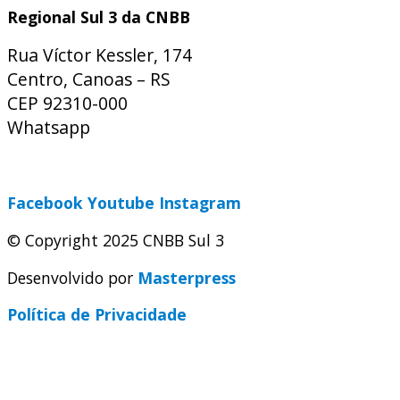
Regional Sul 3 da CNBB
Rua Víctor Kessler, 174
Centro, Canoas – RS
CEP 92310-000
Whatsapp
(51) 9 9931-1360
secretaria@cnbbsul3.org.br
Facebook
Youtube
Instagram
© Copyright 2025 CNBB Sul 3
Desenvolvido por
Masterpress
Política de Privacidade