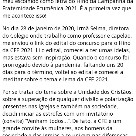
meu escolhido como letra do Hino da Campanha da
Fraternidade Ecumênica 2021. É a primeira vez que
me acontece isso!
No dia 28 de janeiro de 2020, Irmã Selma, diretora
do Colégio onde trabalho como professor e capelão,
me enviou o link do edital do concurso para o Hino
da CFE 2021. Li o edital, comecei a ter umas ideias,
mas estava sem inspiração. Quando o concurso foi
prorrogado devido à pandemia, faltando uns 20
dias para o término, voltei ao edital e comecei a
meditar sobre o tema e lema da CFE 2021.
Por se tratar do tema sobre a Unidade dos Cristãos,
sobre a superação de qualquer divisão e polarização
presentes nas Igrejas e também na sociedade,
decidi iniciar as estrofes com um invitatório
(convite) “Venham todos…”. De fato, a CFE é um
grande convite às mulheres, aos homens da
sociedade e das Igrejas a se unirem nas diferenças,