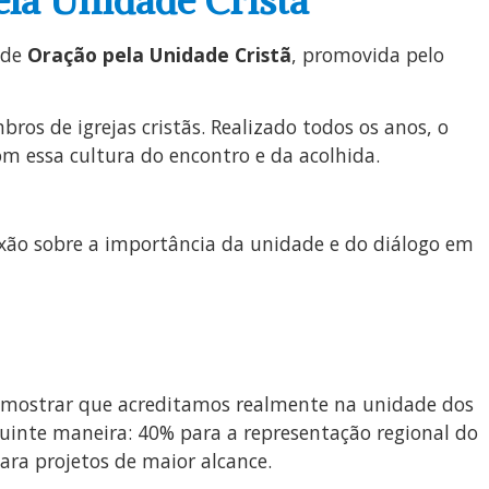
ela Unidade Cristã
 de
Oração pela Unidade Cristã
, promovida pelo
os de igrejas cristãs. Realizado todos os anos, o
m essa cultura do encontro e da acolhida.
xão sobre a importância da unidade e do diálogo em
mostrar que acreditamos realmente na unidade dos
guinte maneira: 40% para a representação regional do
ara projetos de maior alcance.