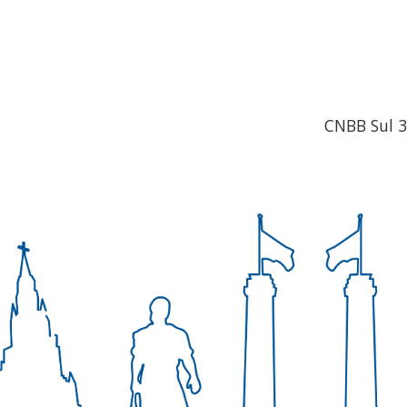
CNBB Sul 3