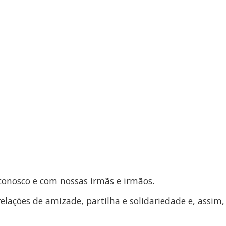
conosco e com nossas irmãs e irmãos.
ações de amizade, partilha e solidariedade e, assim,