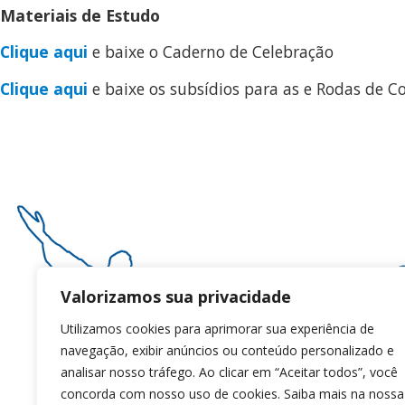
Materiais de Estudo
Clique aqui
e baixe o Caderno de Celebração
Clique aqui
e baixe os subsídios para as e Rodas de C
R
R
Valorizamos sua privacidade
C
Utilizamos cookies para aprimorar sua experiência de
C
navegação, exibir anúncios ou conteúdo personalizado e
W
analisar nosso tráfego. Ao clicar em “Aceitar todos”, você
concorda com nosso uso de cookies. Saiba mais na nossa
s