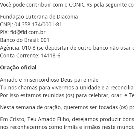
Você pode contribuir com o CONIC RS pela seguinte co
Fundação Luterana de Diaconia
CNPJ: 04.358.174/0001-81
PIX: fld@fld.com.br
Banco do Brasil: 001
Agência: 010-8 (se depositar de outro banco não usar 
Conta Corrente: 14118-6
Oração oficial
Amado e misericordioso Deus pai e mãe,
Tu nos chamas para vivermos a unidade e a reconcilia
Por isso estamos reunidas (os) para celebrar, orar, e Te
Nesta semana de oração, queremos ser tocadas (os) p
Em Cristo, Teu Amado Filho, desejamos produzir bons 
nos reconhecermos como irmãs e irmãos neste mundo 