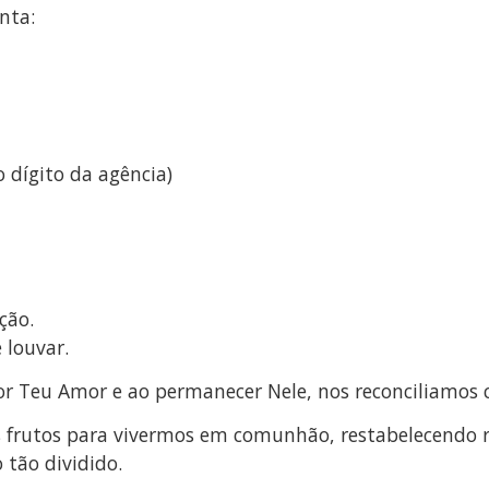
nta:
o dígito da agência)
ção.
 louvar.
or Teu Amor e ao permanecer Nele, nos reconciliamos 
frutos para vivermos em comunhão, restabelecendo rel
tão dividido.