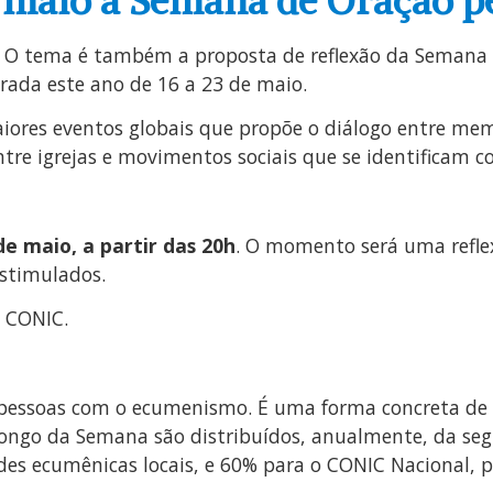
e maio a Semana de Oração p
. O tema é também a proposta de reflexão da Semana
brada este ano de 16 a 23 de maio.
res eventos globais que propõe o diálogo entre membr
e igrejas e movimentos sociais que se identificam co
de maio, a partir das 20h
. O momento será uma refle
estimulados.
 CONIC.
pessoas com o ecumenismo. É uma forma concreta de 
o longo da Semana são distribuídos, anualmente, da se
des ecumênicas locais, e 60% para o CONIC Nacional, p