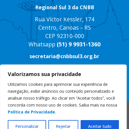
Regional Sul 3 da CNBB
Rua Víctor Kessler, 174
Centro, Canoas – RS
CEP 92310-000
Whatsapp
(51) 9 9931-1360
secretaria@cnbbsul3.org.br
Valorizamos sua privacidade
Utilizamos cookies para aprimorar sua experiência de
navegação, exibir anúncios ou conteúdo personalizado e
analisar nosso tráfego. Ao clicar em “Aceitar todos”, você
concorda com nosso uso de cookies. Saiba mais na nossa
© Copyright 2025 CNBB Sul 3
Política de Privacidade.
Desenvolvido por
Masterpress
Personalizar
Rejeitar
Aceitar tudo