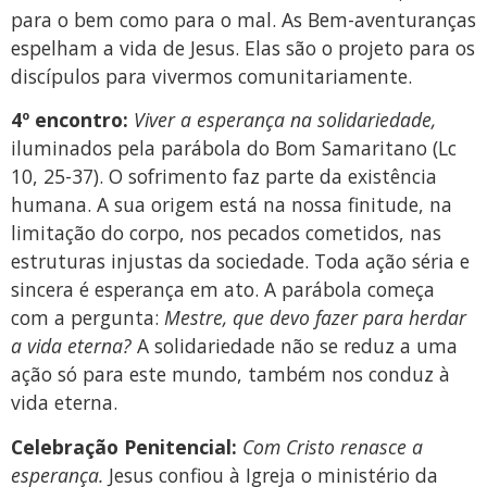
para o bem como para o mal. As Bem-aventuranças
espelham a vida de Jesus. Elas são o projeto para os
discípulos para vivermos comunitariamente.
4º encontro:
Viver a esperança na solidariedade,
iluminados pela parábola do Bom Samaritano (Lc
10, 25-37). O sofrimento faz parte da existência
humana. A sua origem está na nossa finitude, na
limitação do corpo, nos pecados cometidos, nas
estruturas injustas da sociedade. Toda ação séria e
sincera é esperança em ato. A parábola começa
com a pergunta:
Mestre, que devo fazer para herdar
a vida eterna?
A solidariedade não se reduz a uma
ação só para este mundo, também nos conduz à
vida eterna.
Celebração Penitencial:
Com Cristo renasce a
esperança.
Jesus confiou à Igreja o ministério da