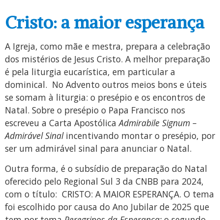
Cristo: a maior esperança
A Igreja, como mãe e mestra, prepara a celebração
dos mistérios de Jesus Cristo. A melhor preparação
é pela liturgia eucarística, em particular a
dominical. No Advento outros meios bons e úteis
se somam à liturgia: o presépio e os encontros de
Natal. Sobre o presépio o Papa Francisco nos
escreveu a Carta Apostólica
Admirabile Signum –
Admirável Sinal
incentivando montar o presépio, por
ser um admirável sinal para anunciar o Natal.
Outra forma, é o subsídio de preparação do Natal
oferecido pelo Regional Sul 3 da CNBB para 2024,
com o título: CRISTO: A MAIOR ESPERANÇA. O tema
foi escolhido por causa do Ano Jubilar de 2025 que
tem por tema
Peregrinos da Esperança;
o segundo