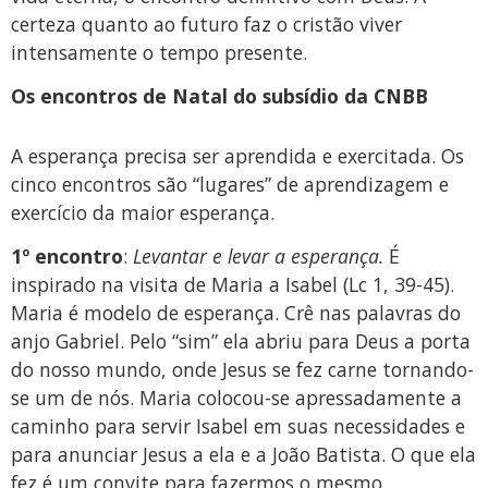
certeza quanto ao futuro faz o cristão viver
intensamente o tempo presente.
Os encontros de Natal do subsídio da CNBB
A esperança precisa ser aprendida e exercitada. Os
cinco encontros são “lugares” de aprendizagem e
exercício da maior esperança.
1º encontro
:
Levantar e levar a esperança.
É
inspirado na visita de Maria a Isabel (Lc 1, 39-45).
Maria é modelo de esperança. Crê nas palavras do
anjo Gabriel. Pelo “sim” ela abriu para Deus a porta
do nosso mundo, onde Jesus se fez carne tornando-
se um de nós. Maria colocou-se apressadamente a
caminho para servir Isabel em suas necessidades e
para anunciar Jesus a ela e a João Batista. O que ela
fez é um convite para fazermos o mesmo.