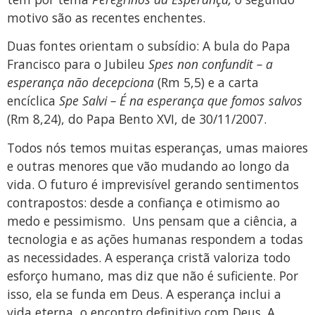
motivo são as recentes enchentes.
Duas fontes orientam o subsídio: A bula do Papa
Francisco para o Jubileu
Spes non confundit – a
esperança não decepciona
(Rm 5,5) e a carta
encíclica
Spe Salvi – É na esperança que fomos salvos
(Rm 8,24), do Papa Bento XVI, de 30/11/2007.
Todos nós temos muitas esperanças, umas maiores
e outras menores que vão mudando ao longo da
vida. O futuro é imprevisível gerando sentimentos
contrapostos: desde a confiança e otimismo ao
medo e pessimismo. Uns pensam que a ciência, a
tecnologia e as ações humanas respondem a todas
as necessidades. A esperança cristã valoriza todo
esforço humano, mas diz que não é suficiente. Por
isso, ela se funda em Deus. A esperança inclui a
vida eterna, o encontro definitivo com Deus. A