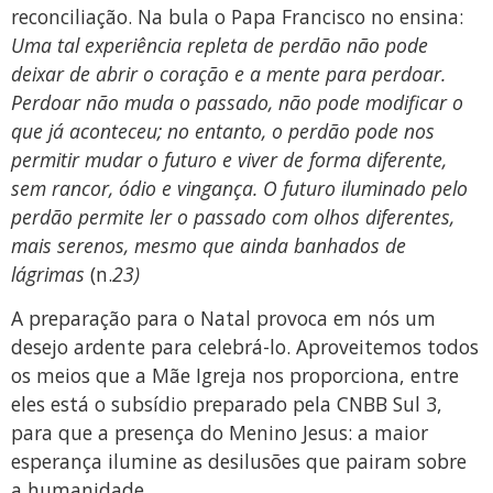
reconciliação. Na bula o Papa Francisco no ensina:
Uma tal experiência repleta de perdão não pode
deixar de abrir o coração e a mente para perdoar.
Perdoar não muda o passado, não pode modificar o
que já aconteceu; no entanto, o perdão pode nos
permitir mudar o futuro e viver de forma diferente,
sem rancor, ódio e vingança. O futuro iluminado pelo
perdão permite ler o passado com olhos diferentes,
mais serenos, mesmo que ainda banhados de
lágrimas
(n.
23)
A preparação para o Natal provoca em nós um
desejo ardente para celebrá-lo. Aproveitemos todos
os meios que a Mãe Igreja nos proporciona, entre
eles está o subsídio preparado pela CNBB Sul 3,
para que a presença do Menino Jesus: a maior
esperança ilumine as desilusões que pairam sobre
a humanidade.