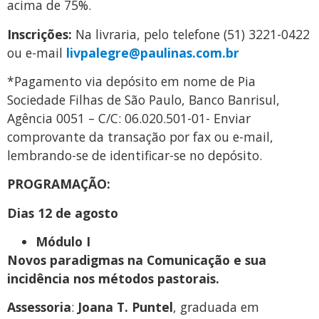
acima de 75%.
Inscrições:
Na livraria, pelo telefone (51) 3221-0422
ou e-mail
livpalegre@paulinas.com.br
*Pagamento via depósito em nome de Pia
Sociedade Filhas de São Paulo, Banco Banrisul,
Agência 0051 – C/C: 06.020.501-01- Enviar
comprovante da transação por fax ou e-mail,
lembrando-se de identificar-se no depósito.
PROGRAMAÇÃO:
Dias 12 de agosto
Módulo I
Novos paradigmas na Comunicação e sua
incidência nos métodos pastorais.
Assessoria
:
Joana T. Puntel
, graduada em