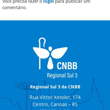
Você precisa fazer o
login
para publicar um
comentário.
Regional Sul 3 da CNBB
Rua Víctor Kessler, 174
Centro, Canoas – RS