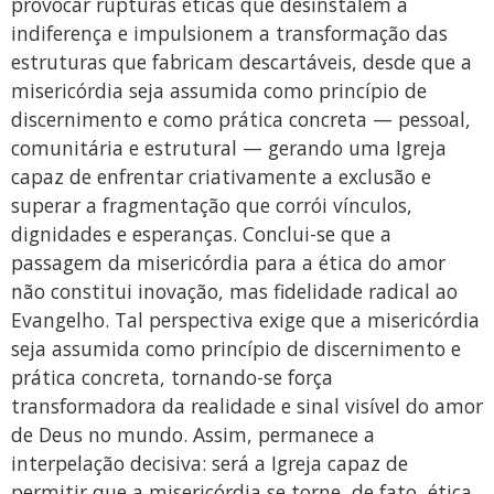
provocar rupturas éticas que desinstalem a
indiferença e impulsionem a transformação das
estruturas que fabricam descartáveis, desde que a
misericórdia seja assumida como princípio de
discernimento e como prática concreta — pessoal,
comunitária e estrutural — gerando uma Igreja
capaz de enfrentar criativamente a exclusão e
superar a fragmentação que corrói vínculos,
dignidades e esperanças. Conclui-se que a
passagem da misericórdia para a ética do amor
não constitui inovação, mas fidelidade radical ao
Evangelho. Tal perspectiva exige que a misericórdia
seja assumida como princípio de discernimento e
prática concreta, tornando-se força
transformadora da realidade e sinal visível do amor
de Deus no mundo. Assim, permanece a
interpelação decisiva: será a Igreja capaz de
permitir que a misericórdia se torne, de fato, ética