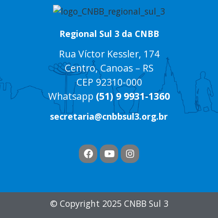
Regional Sul 3 da CNBB
Rua Víctor Kessler, 174
Centro, Canoas – RS
CEP 92310-000
Whatsapp
(51) 9 9931-1360
secretaria@cnbbsul3.org.br
© Copyright 2025 CNBB Sul 3