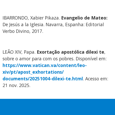
IBARRONDO, Xabier Pikaza.
Evangelio de Mateo:
De Jesús a la Iglesia. Navarra, Espanha: Editorial
Verbo Divino, 2017.
LEÃO XIV, Papa.
Exortação apostólica dilexi te
,
sobre o amor para com os pobres. Disponível em:
https://www.vatican.va/content/leo-
xiv/pt/apost_exhortations/
documents/20251004-dilexi-te.html
. Acesso em:
21 nov. 2025.