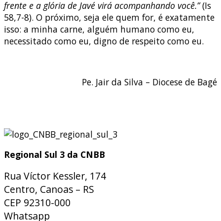
frente e a glória de Javé virá acompanhando você.”
(Is
58,7-8). O próximo, seja ele quem for, é exatamente
isso: a minha carne, alguém humano como eu,
necessitado como eu, digno de respeito como eu.
Pe. Jair da Silva – Diocese de Bagé
Regional Sul 3 da CNBB
Rua Víctor Kessler, 174
Centro, Canoas – RS
CEP 92310-000
Whatsapp
(51) 9 9931-1360