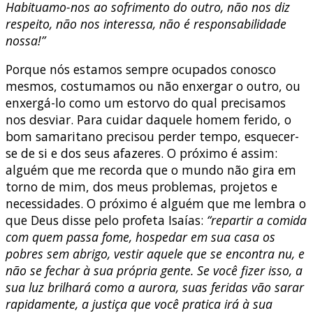
Habituamo-nos ao sofrimento do outro, não nos diz
respeito, não nos interessa, não é responsabilidade
nossa!”
Porque nós estamos sempre ocupados conosco
mesmos, costumamos ou não enxergar o outro, ou
enxergá-lo como um estorvo do qual precisamos
nos desviar. Para cuidar daquele homem ferido, o
bom samaritano precisou perder tempo, esquecer-
se de si e dos seus afazeres. O próximo é assim:
alguém que me recorda que o mundo não gira em
torno de mim, dos meus problemas, projetos e
necessidades. O próximo é alguém que me lembra o
que Deus disse pelo profeta Isaías:
“repartir a comida
com quem passa fome, hospedar em sua casa os
pobres sem abrigo, vestir aquele que se encontra nu, e
não se fechar à sua própria gente. Se você fizer isso, a
sua luz brilhará como a aurora, suas feridas vão sarar
rapidamente, a justiça que você pratica irá à sua