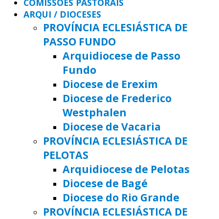
COMISSÕES PASTORAIS
ARQUI / DIOCESES
PROVÍNCIA ECLESIÁSTICA DE
PASSO FUNDO
Arquidiocese de Passo
Fundo
Diocese de Erexim
Diocese de Frederico
Westphalen
Diocese de Vacaria
PROVÍNCIA ECLESIÁSTICA DE
PELOTAS
Arquidiocese de Pelotas
Diocese de Bagé
Diocese do Rio Grande
PROVÍNCIA ECLESIÁSTICA DE