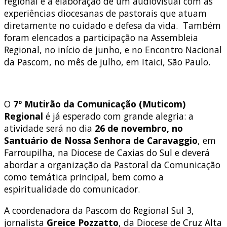
regional é a elaboração de um audiovisual com as
experiências diocesanas de pastorais que atuam
diretamente no cuidado e defesa da vida. Também
foram elencados a participação na Assembleia
Regional, no início de junho, e no Encontro Nacional
da Pascom, no mês de julho, em Itaici, São Paulo.
O
7º Mutirão da Comunicação (Muticom)
Regional
é já esperado com grande alegria: a
atividade será no dia
26 de novembro, no
Santuário de Nossa Senhora de Caravaggio
, em
Farroupilha, na Diocese de Caxias do Sul e deverá
abordar a organização da Pastoral da Comunicação
como temática principal, bem como a
espiritualidade do comunicador.
A coordenadora da Pascom do Regional Sul 3,
jornalista
Greice Pozzatto
, da Diocese de Cruz Alta