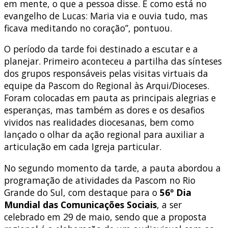
em mente, o que a pessoa disse. É como está no
evangelho de Lucas: Maria via e ouvia tudo, mas
ficava meditando no coração”, pontuou.
O período da tarde foi destinado a escutar e a
planejar. Primeiro aconteceu a partilha das sínteses
dos grupos responsáveis pelas visitas virtuais da
equipe da Pascom do Regional às Arqui/Dioceses.
Foram colocadas em pauta as principais alegrias e
esperanças, mas também as dores e os desafios
vividos nas realidades diocesanas, bem como
lançado o olhar da ação regional para auxiliar a
articulação em cada Igreja particular.
No segundo momento da tarde, a pauta abordou a
programação de atividades da Pascom no Rio
Grande do Sul, com destaque para o
56º Dia
Mundial das Comunicações Sociais
, a ser
celebrado em 29 de maio, sendo que a proposta