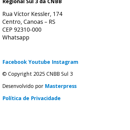
Regional Sul 3 da CNBB
Rua Víctor Kessler, 174
Centro, Canoas – RS
CEP 92310-000
Whatsapp
(51) 9 9931-1360
secretaria@cnbbsul3.org.br
Facebook
Youtube
Instagram
© Copyright 2025 CNBB Sul 3
Desenvolvido por
Masterpress
Política de Privacidade