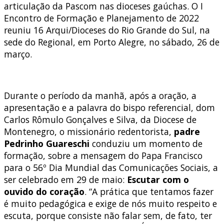
articulação da Pascom nas dioceses gaúchas. O I
Encontro de Formação e Planejamento de 2022
reuniu 16 Arqui/Dioceses do Rio Grande do Sul, na
sede do Regional, em Porto Alegre, no sábado, 26 de
março.
Durante o período da manhã, após a oração, a
apresentação e a palavra do bispo referencial, dom
Carlos Rômulo Gonçalves e Silva, da Diocese de
Montenegro, o missionário redentorista,
padre
Pedrinho Guareschi
conduziu um momento de
formação, sobre a mensagem do Papa Francisco
para o 56º Dia Mundial das Comunicações Sociais, a
ser celebrado em 29 de maio:
Escutar com o
ouvido do coração
. “A prática que tentamos fazer
é muito pedagógica e exige de nós muito respeito e
escuta, porque consiste não falar sem, de fato, ter