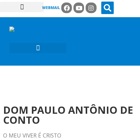
WEBMAIL
COMISSÕES PASTORAIS
ARQUI / DIOCESES
MISSÃO AD GENTES
DOM PAULO ANTÔNIO DE
CONTO
O MEU VIVER É CRISTO