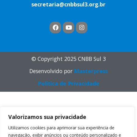
secretaria@cnbbsul3.org.br
© Copyright 2025 CNBB Sul 3
Desenvolvido por
Masterpress
Política de Privacidade
Valorizamos sua privacidade
Utilizamos cookies para aprimorar sua experiência de
navegação, exibir anúncios ou conteúdo personalizado e