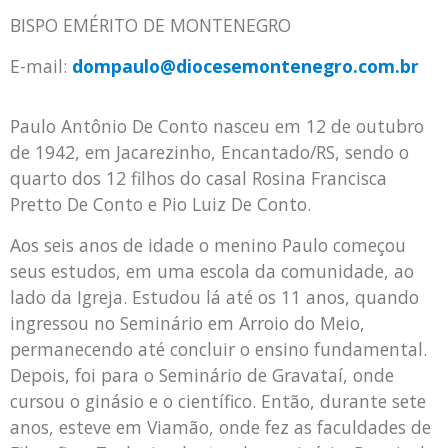
BISPO EMÉRITO DE MONTENEGRO
E-mail:
dompaulo@diocesemontenegro.com.br
Paulo Antônio De Conto nasceu em 12 de outubro
de 1942, em Jacarezinho, Encantado/RS, sendo o
quarto dos 12 filhos do casal Rosina Francisca
Pretto De Conto e Pio Luiz De Conto.
Aos seis anos de idade o menino Paulo começou
seus estudos, em uma escola da comunidade, ao
lado da Igreja. Estudou lá até os 11 anos, quando
ingressou no Seminário em Arroio do Meio,
permanecendo até concluir o ensino fundamental.
Depois, foi para o Seminário de Gravataí, onde
cursou o ginásio e o científico. Então, durante sete
anos, esteve em Viamão, onde fez as faculdades de