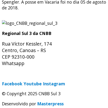
Spengler. A posse em Vacaria foi no dia 05 de agosto
de 2018.
Regional Sul 3 da CNBB
Rua Víctor Kessler, 174
Centro, Canoas – RS
CEP 92310-000
Whatsapp
(51) 9 9931-1360
secretaria@cnbbsul3.org.br
Facebook
Youtube
Instagram
© Copyright 2025 CNBB Sul 3
Desenvolvido por
Masterpress