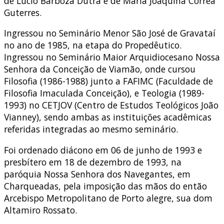
de Lúcio Barboza Dutra e de Maria Joaquina Corrêa
Guterres.
Ingressou no Seminário Menor São José de Gravataí
no ano de 1985, na etapa do Propedêutico.
Ingressou no Seminário Maior Arquidiocesano Nossa
Senhora da Conceição de Viamão, onde cursou
Filosofia (1986-1988) junto a FAFIMC (Faculdade de
Filosofia Imaculada Conceição), e Teologia (1989-
1993) no CETJOV (Centro de Estudos Teológicos João
Vianney), sendo ambas as instituições acadêmicas
referidas integradas ao mesmo seminário.
Foi ordenado diácono em 06 de junho de 1993 e
presbítero em 18 de dezembro de 1993, na
paróquia Nossa Senhora dos Navegantes, em
Charqueadas, pela imposição das mãos do então
Arcebispo Metropolitano de Porto alegre, sua dom
Altamiro Rossato.