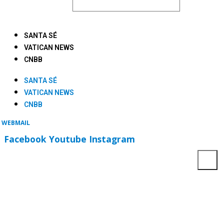
SANTA SÉ
VATICAN NEWS
CNBB
SANTA SÉ
VATICAN NEWS
CNBB
WEBMAIL
Facebook
Youtube
Instagram