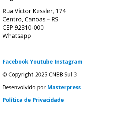
Rua Víctor Kessler, 174
Centro, Canoas – RS
CEP 92310-000
Whatsapp
(51) 9 9931-1360
secretaria@cnbbsul3.org.br
Facebook
Youtube
Instagram
© Copyright 2025 CNBB Sul 3
Desenvolvido por
Masterpress
Política de Privacidade