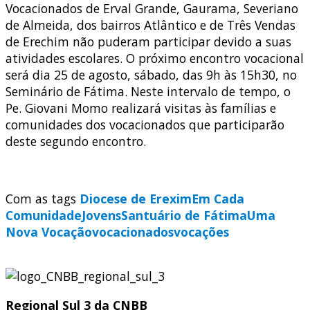
Vocacionados de Erval Grande, Gaurama, Severiano
de Almeida, dos bairros Atlântico e de Três Vendas
de Erechim não puderam participar devido a suas
atividades escolares. O próximo encontro vocacional
será dia 25 de agosto, sábado, das 9h às 15h30, no
Seminário de Fátima. Neste intervalo de tempo, o
Pe. Giovani Momo realizará visitas às famílias e
comunidades dos vocacionados que participarão
deste segundo encontro.
Com as tags
Diocese de Erexim
Em Cada
Comunidade
Jovens
Santuário de Fátima
Uma
Nova Vocação
vocacionados
vocações
Regional Sul 3 da CNBB