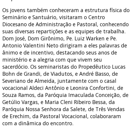
Os jovens também conheceram a estrutura física do
Seminário e Santuário, visitaram o Centro
Diocesano de Administração e Pastoral, conhecendo
suas diversas repartições e as equipes de trabalha.
Dom José, Dom Girônimo, Pe. Luiz Warken e Pe.
Antonio Valentini Neto dirigiram a eles palavras de
ânimo e de incentivo, destacando seus anos de
ministério e a alegria com que vivem seu
sacerdócio. Os seminaristas do Propedêutico Lucas
Bohn de Grandi, de Viadutos, e André Basso, de
Severiano de Almeida, juntamente com o casal
vocacional Aldeci Antônio e Leonira Confortini, de
Souza Ramos, da Paróquia Imaculada Conceição, de
Getúlio Vargas, e Maria Cleni Ribeiro Bessa, da
Paróquia Nossa Senhora da Salete, de Três Vendas
de Erechim, da Pastoral Vocacional, colaboraram
com a dinâmica do encontro.