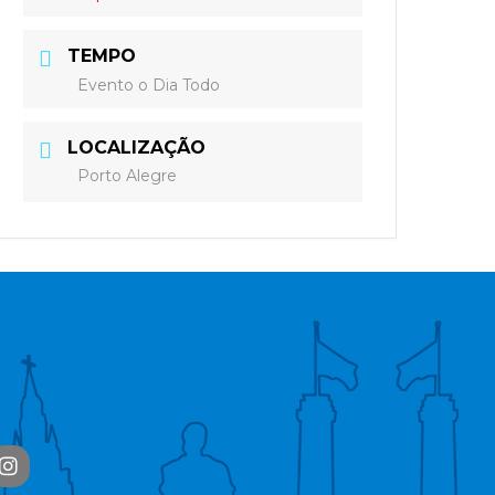
TEMPO
Evento o Dia Todo
LOCALIZAÇÃO
Porto Alegre