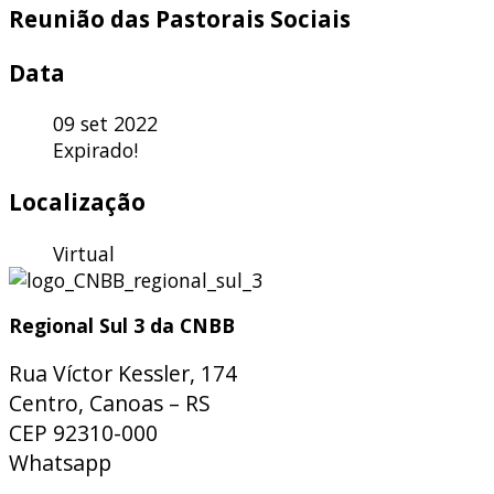
Reunião das Pastorais Sociais
Data
09 set 2022
Expirado!
Localização
Virtual
Regional Sul 3 da CNBB
Rua Víctor Kessler, 174
Centro, Canoas – RS
CEP 92310-000
Whatsapp
(51) 9 9931-1360