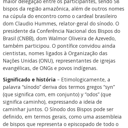
maior delegação entre os participantes, sendo 58
bispos da região amazônica, além de outros nomes
na cúpula do encontro como o cardeal brasileiro
dom Claudio Hummes, relator-geral do sínodo. O
presidente da Conferência Nacional dos Bispos do
Brasil (CNBB), dom Walmor Oliveira de Azevedo,
também participou. O pontífice convidou ainda
cientistas, nomes ligados à Organização das
Nações Unidas (ONU), representantes de igrejas
evangélicas, de ONGs e povos indígenas.
Significado e história
– Etimologicamente, a
palavra “sínodo” deriva dos termos gregos “syn”
(que significa com, em conjunto) y “odos” (que
significa caminho), expressando a ideia de
caminhar juntos. O Sínodo dos Bispos pode ser
definido, em termos gerais, como uma assembleia
de bispos que representa o episcopado de todo o