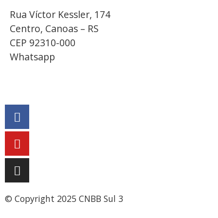
Rua Víctor Kessler, 174
Centro, Canoas – RS
CEP 92310-000
Whatsapp
(51) 9 9931-1360
secretaria@cnbbsul3.org.br
© Copyright 2025 CNBB Sul 3