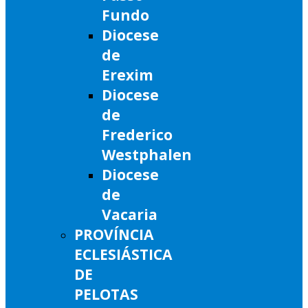
Fundo
Diocese
de
Erexim
Diocese
de
Frederico
Westphalen
Diocese
de
Vacaria
PROVÍNCIA
ECLESIÁSTICA
DE
PELOTAS