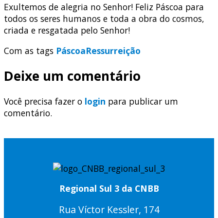
Exultemos de alegria no Senhor! Feliz Páscoa para
todos os seres humanos e toda a obra do cosmos,
criada e resgatada pelo Senhor!
Com as tags
Páscoa
Ressurreição
Deixe um comentário
Você precisa fazer o
login
para publicar um
comentário.
Regional Sul 3 da CNBB
Rua Víctor Kessler, 174