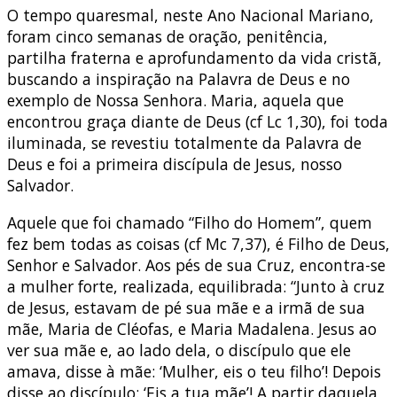
O tempo quaresmal, neste Ano Nacional Mariano,
foram cinco semanas de oração, penitência,
partilha fraterna e aprofundamento da vida cristã,
buscando a inspiração na Palavra de Deus e no
exemplo de Nossa Senhora. Maria, aquela que
encontrou graça diante de Deus (cf Lc 1,30), foi toda
iluminada, se revestiu totalmente da Palavra de
Deus e foi a primeira discípula de Jesus, nosso
Salvador.
Aquele que foi chamado “Filho do Homem”, quem
fez bem todas as coisas (cf Mc 7,37), é Filho de Deus,
Senhor e Salvador. Aos pés de sua Cruz, encontra-se
a mulher forte, realizada, equilibrada: “Junto à cruz
de Jesus, estavam de pé sua mãe e a irmã de sua
mãe, Maria de Cléofas, e Maria Madalena. Jesus ao
ver sua mãe e, ao lado dela, o discípulo que ele
amava, disse à mãe: ‘Mulher, eis o teu filho’! Depois
disse ao discípulo: ‘Eis a tua mãe’! A partir daquela