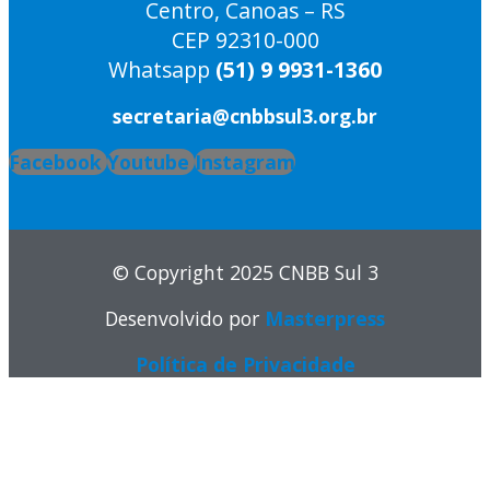
Centro, Canoas – RS
CEP 92310-000
Whatsapp
(51) 9 9931-1360
secretaria@cnbbsul3.org.br
Facebook
Youtube
Instagram
© Copyright 2025 CNBB Sul 3
Desenvolvido por
Masterpress
Política de Privacidade