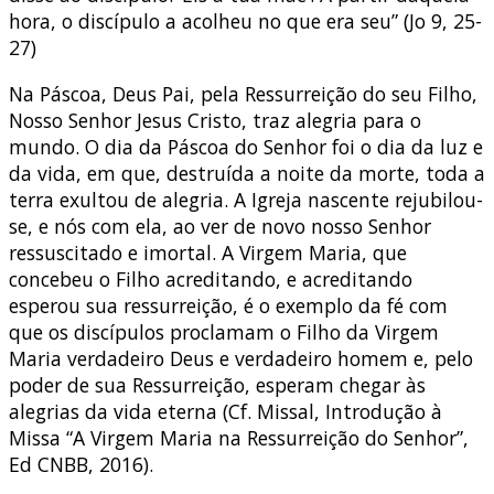
hora, o discípulo a acolheu no que era seu” (Jo 9, 25-
27)
Na Páscoa, Deus Pai, pela Ressurreição do seu Filho,
Nosso Senhor Jesus Cristo, traz alegria para o
mundo. O dia da Páscoa do Senhor foi o dia da luz e
da vida, em que, destruída a noite da morte, toda a
terra exultou de alegria. A Igreja nascente rejubilou-
se, e nós com ela, ao ver de novo nosso Senhor
ressuscitado e imortal. A Virgem Maria, que
concebeu o Filho acreditando, e acreditando
esperou sua ressurreição, é o exemplo da fé com
que os discípulos proclamam o Filho da Virgem
Maria verdadeiro Deus e verdadeiro homem e, pelo
poder de sua Ressurreição, esperam chegar às
alegrias da vida eterna (Cf. Missal, Introdução à
Missa “A Virgem Maria na Ressurreição do Senhor”,
Ed CNBB, 2016).