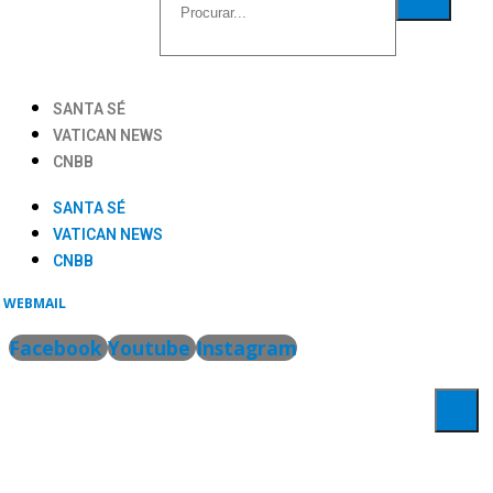
SANTA SÉ
VATICAN NEWS
CNBB
SANTA SÉ
VATICAN NEWS
CNBB
WEBMAIL
Facebook
Youtube
Instagram