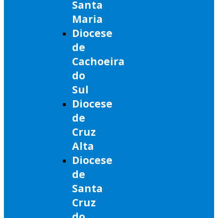
Santa
Maria
Diocese
de
Cachoeira
do
Sul
Diocese
de
Cruz
Alta
Diocese
de
Santa
Cruz
do