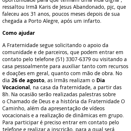
ressaltou Irmã Karis de Jesus Abandonado, pjc, que
faleceu aos 31 anos, poucos meses depois de sua
chegada a Porto Alegre, após um infarto.
Como ajudar
A Fraternidade segue solicitando o apoio da
comunidade e de parceiros, que podem entrar em
contato pelo telefone (51) 3307-6379 ou visitando a
casa pessoalmente para auxiliar tanto com recursos
e doações em geral, quanto com mão de obra. No
dia
26 de agosto
, as Irmãs realizam o
Dia
Vocacional
, na casa da fraternidade, a partir das
8h. Na ocasião serão realizadas palestras sobre
o Chamado de Deus e a história da Fraternidade O
Caminho, além da apresentação de vídeos
vocacionais e a realização de dinâmicas em grupo.
Para participar é preciso entrar em contato pelo
telefone e realizar a inscrição, para a qual será