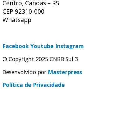
Centro, Canoas – RS
CEP 92310-000
Whatsapp
(51) 9 9931-1360
secretaria@cnbbsul3.org.br
Facebook
Youtube
Instagram
© Copyright 2025 CNBB Sul 3
Desenvolvido por
Masterpress
Política de Privacidade