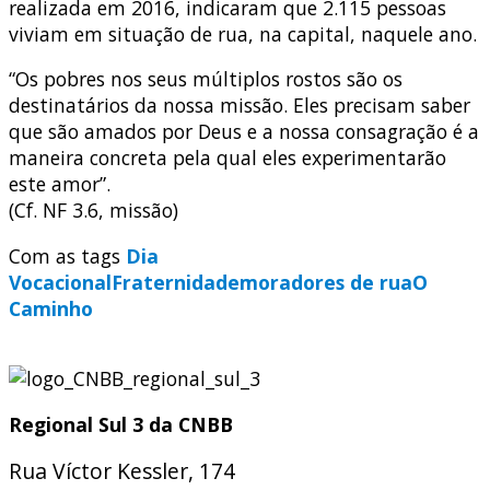
realizada em 2016, indicaram que 2.115 pessoas
viviam em situação de rua, na capital, naquele ano.
“Os pobres nos seus múltiplos rostos são os
destinatários da nossa missão. Eles precisam saber
que são amados por Deus e a nossa consagração é a
maneira concreta pela qual eles experimentarão
este amor”.
(Cf. NF 3.6, missão)
Com as tags
Dia
Vocacional
Fraternidade
moradores de rua
O
Caminho
Regional Sul 3 da CNBB
Rua Víctor Kessler, 174