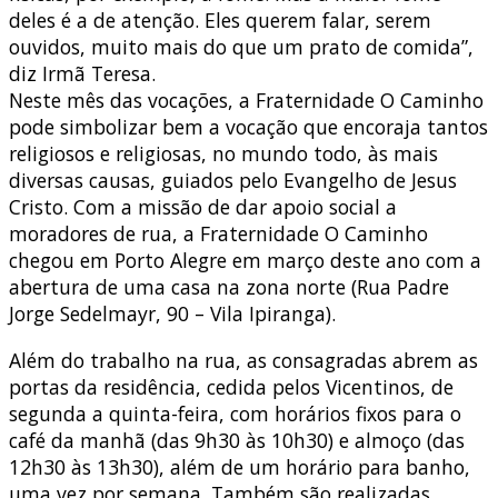
deles é a de atenção. Eles querem falar, serem
ouvidos, muito mais do que um prato de comida”,
diz Irmã Teresa.
Neste mês das vocações, a Fraternidade O Caminho
pode simbolizar bem a vocação que encoraja tantos
religiosos e religiosas, no mundo todo, às mais
diversas causas, guiados pelo Evangelho de Jesus
Cristo. Com a missão de dar apoio social a
moradores de rua, a Fraternidade O Caminho
chegou em Porto Alegre em março deste ano com a
abertura de uma casa na zona norte (Rua Padre
Jorge Sedelmayr, 90 – Vila Ipiranga).
Além do trabalho na rua, as consagradas abrem as
portas da residência, cedida pelos Vicentinos, de
segunda a quinta-feira, com horários fixos para o
café da manhã (das 9h30 às 10h30) e almoço (das
12h30 às 13h30), além de um horário para banho,
uma vez por semana. Também são realizadas