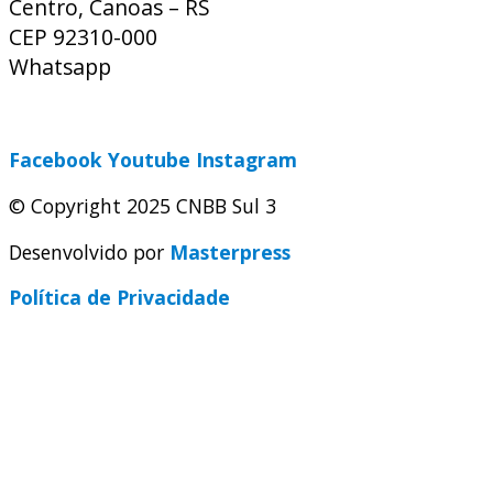
Centro, Canoas – RS
CEP 92310-000
Whatsapp
(51) 9 9931-1360
secretaria@cnbbsul3.org.br
Facebook
Youtube
Instagram
© Copyright 2025 CNBB Sul 3
Desenvolvido por
Masterpress
Política de Privacidade