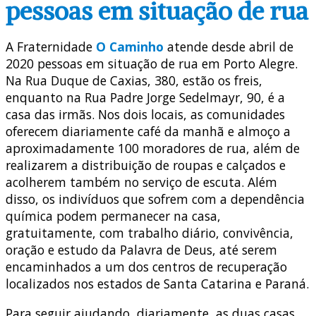
pessoas em situação de rua
A Fraternidade
O Caminho
atende desde abril de
2020 pessoas em situação de rua em Porto Alegre.
Na Rua Duque de Caxias, 380, estão os freis,
enquanto na Rua Padre Jorge Sedelmayr, 90, é a
casa das irmãs. Nos dois locais, as comunidades
oferecem diariamente café da manhã e almoço a
aproximadamente 100 moradores de rua, além de
realizarem a distribuição de roupas e calçados e
acolherem também no serviço de escuta. Além
disso, os indivíduos que sofrem com a dependência
química podem permanecer na casa,
gratuitamente, com trabalho diário, convivência,
oração e estudo da Palavra de Deus, até serem
encaminhados a um dos centros de recuperação
localizados nos estados de Santa Catarina e Paraná.
Para seguir ajudando, diariamente, as duas casas