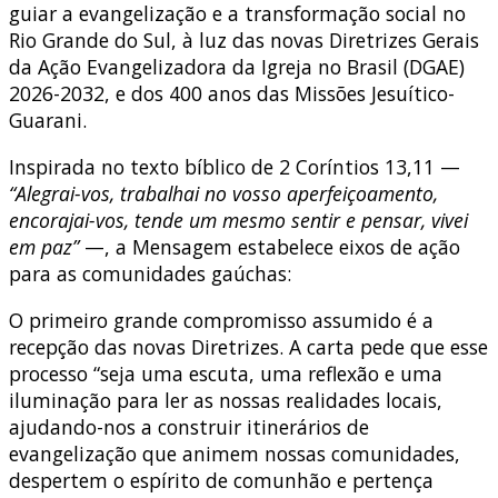
guiar a evangelização e a transformação social no
Rio Grande do Sul, à luz das novas Diretrizes Gerais
da Ação Evangelizadora da Igreja no Brasil (DGAE)
2026-2032, e dos 400 anos das Missões Jesuítico-
Guarani.
Inspirada no texto bíblico de 2 Coríntios 13,11 —
“Alegrai-vos, trabalhai no vosso aperfeiçoamento,
encorajai-vos, tende um mesmo sentir e pensar, vivei
em paz”
—, a Mensagem estabelece eixos de ação
para as comunidades gaúchas
:
O primeiro grande compromisso assumido é a
recepção das novas Diretrizes
. A carta pede que esse
processo “
seja uma escuta, uma reflexão e uma
iluminação para ler as nossas realidades locais,
ajudando-nos a construir itinerários de
evangelização que animem nossas comunidades,
despertem o espírito de comunhão e pertença