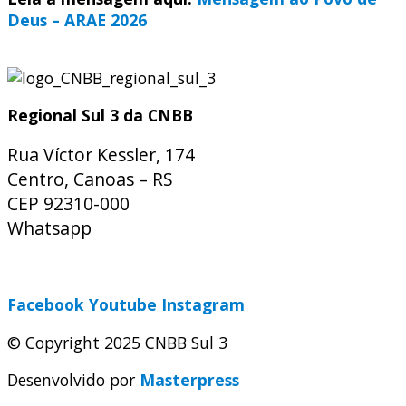
Deus – ARAE 2026
Regional Sul 3 da CNBB
Rua Víctor Kessler, 174
Centro, Canoas – RS
CEP 92310-000
Whatsapp
(51) 9 9931-1360
secretaria@cnbbsul3.org.br
Facebook
Youtube
Instagram
© Copyright 2025 CNBB Sul 3
Desenvolvido por
Masterpress