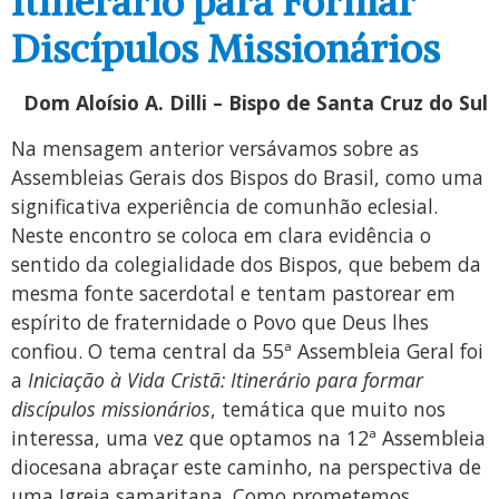
Itinerário para Formar
Discípulos Missionários
Dom Aloísio A. Dilli – Bispo de Santa Cruz do Sul
Na mensagem anterior versávamos sobre as
Assembleias Gerais dos Bispos do Brasil, como uma
significativa experiência de comunhão eclesial.
Neste encontro se coloca em clara evidência o
sentido da colegialidade dos Bispos, que bebem da
mesma fonte sacerdotal e tentam pastorear em
espírito de fraternidade o Povo que Deus lhes
confiou. O tema central da 55ª Assembleia Geral foi
a
Iniciação à Vida Cristã: Itinerário para formar
discípulos missionários
, temática que muito nos
interessa, uma vez que optamos na 12ª Assembleia
diocesana abraçar este caminho, na perspectiva de
uma Igreja samaritana. Como prometemos