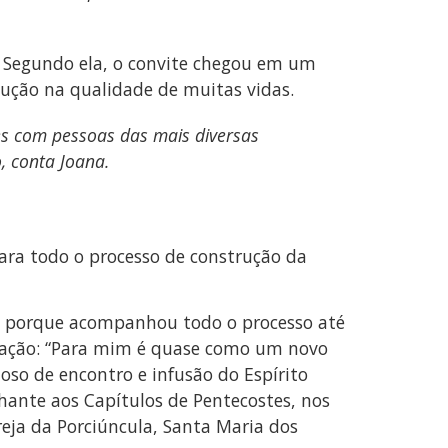
 Segundo ela, o convite chegou em um
ução na qualidade de muitas vidas.
s com pessoas das mais diversas
, conta Joana.
para todo o processo de construção da
te porque acompanhou todo o processo até
oração: “Para mim é quase como um novo
oso de encontro e infusão do Espírito
ante aos Capítulos de Pentecostes, nos
reja da Porciúncula, Santa Maria dos