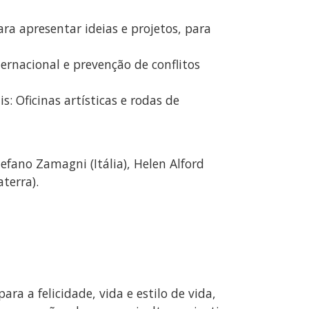
ra apresentar ideias e projetos, para
ernacional e prevenção de conflitos
s: Oficinas artísticas e rodas de
efano Zamagni (Itália), Helen Alford
aterra).
ra a felicidade, vida e estilo de vida,