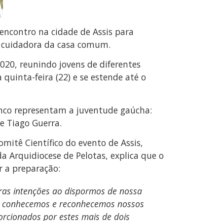
encontro na cidade de Assis para
e cuidadora da casa comum.
020, reunindo jovens de diferentes
quinta-feira (22) e se estende até o
 cinco representam a juventude gaúcha:
 e Tiago Guerra.
itê Científico do evento de Assis,
da Arquidiocese de Pelotas, explica que o
 a preparação:
iras intenções ao dispormos de nossa
os conhecemos e reconhecemos nossos
orcionados por estes mais de dois