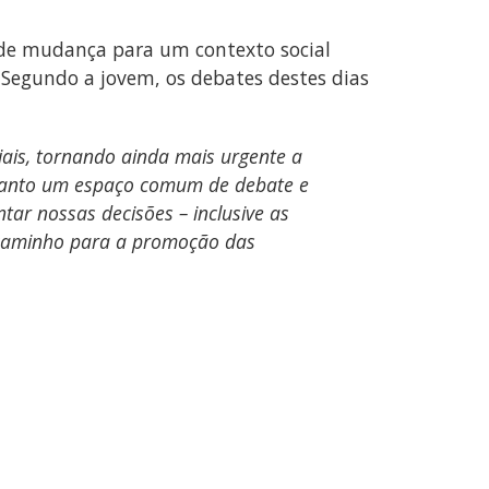
de mudança para um contexto social
Segundo a jovem, os debates destes dias
iais, tornando ainda mais urgente a
 tanto um espaço comum de debate e
tar nossas decisões – inclusive as
 caminho para a promoção das