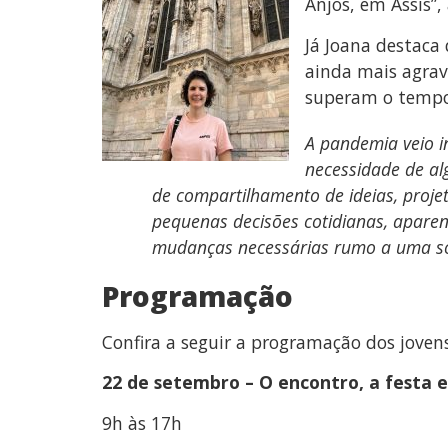
Anjos, em Assis”,
Já Joana destac
ainda mais agrav
superam o tempo 
A pandemia veio i
necessidade de a
de compartilhamento de ideias, projet
pequenas decisões cotidianas, apar
mudanças necessárias rumo a uma soci
Programação
Confira a seguir a programação dos jovens
22 de setembro – O encontro, a festa e
9h às 17h