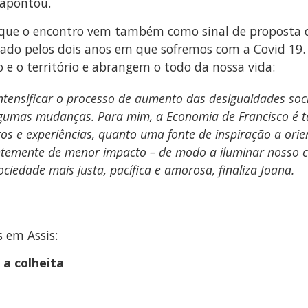
 apontou.
a que o encontro vem também como sinal de proposta 
ado pelos dois anos em que sofremos com a Covid 19. 
e o território e abrangem o todo da nossa vida:
ntensificar o processo de aumento das desigualdades soc
lgumas mudanças. Para mim, a Economia de Francisco é
os e experiências, quanto uma fonte de inspiração a orien
entemente de menor impacto – de modo a iluminar nosso
edade mais justa, pacífica e amorosa, finaliza Joana.
 em Assis:
 a colheita