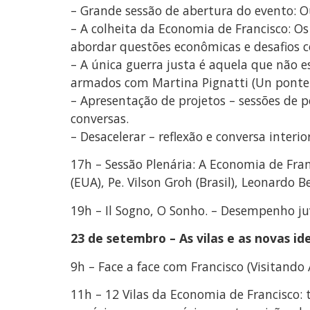
– Grande sessão de abertura do evento: O
– A colheita da Economia de Francisco: Os
abordar questões econômicas e desafios 
– A única guerra justa é aquela que não 
armados com Martina Pignatti (Un ponte
– Apresentação de projetos – sessões de pôs
conversas.
– Desacelerar – reflexão e conversa interio
17h – Sessão Plenária: A Economia de Fran
(EUA), Pe. Vilson Groh (Brasil), Leonardo Be
19h – Il Sogno, O Sonho. – Desempenho juv
23 de setembro – As vilas e as novas id
9h – Face a face com Francisco (Visitando 
11h – 12 Vilas da Economia de Francisco: t