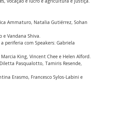
, vocação e lucro e agricultura e justiça.
ica Ammaturo, Natalia Gutiérrez, Sohan
do e Vandana Shiva.
a periferia com Speakers: Gabriela
arcia King, Vincent Chee e Helen Alford.
Diletta Pasqualotto, Tamiris Resende,
ntina Erasmo, Francesco Sylos-Labini e