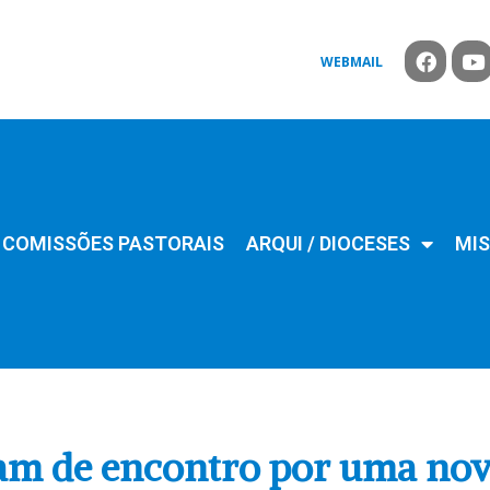
WEBMAIL
COMISSÕES PASTORAIS
ARQUI / DIOCESES
MIS
pam de encontro por uma no