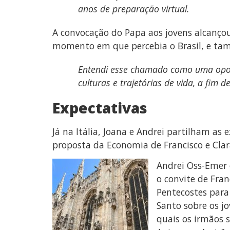
anos de preparação virtual.
A convocação do Papa aos jovens alcanço
momento em que percebia o Brasil, e tam
Entendi esse chamado como uma oport
culturas e trajetórias de vida, a fi
Expectativas
Já na Itália, Joana e Andrei partilham as
proposta da Economia de Francisco e Clar
Andrei Oss-Emer 
o convite de Fra
Pentecostes para
Santo sobre os j
quais os irmãos 