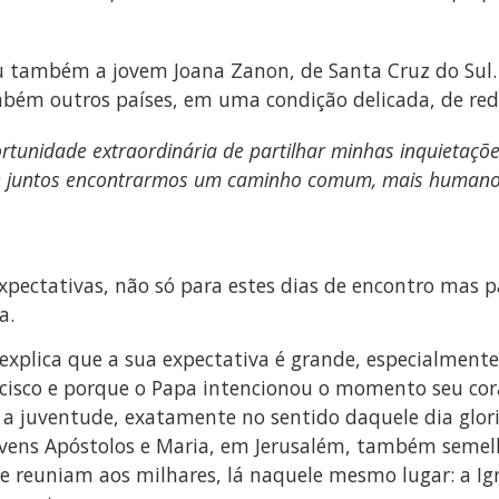
u também a jovem Joana Zanon, de Santa Cruz do Sul.
bém outros países, em uma condição delicada, de red
unidade extraordinária de partilhar minhas inquietaçõe
m de juntos encontrarmos um caminho comum, mais humano
 expectativas, não só para estes dias de encontro mas 
a.
explica que a sua expectativa é grande, especialmen
ncisco e porque o Papa intencionou o momento seu c
 a juventude, exatamente no sentido daquele dia glori
ovens Apóstolos e Maria, em Jerusalém, também semelh
se reuniam aos milhares, lá naquele mesmo lugar: a Ig