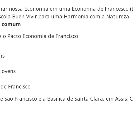
ormar nossa Economia em uma Economia de Francesco 
Escola Buen Vivir para uma Harmonia com a Natureza
em comum
e o Pacto Economia de Francisco
ns
 jovens
 de Francisco
 de São Francisco e a Basílica de Santa Clara, em Assi