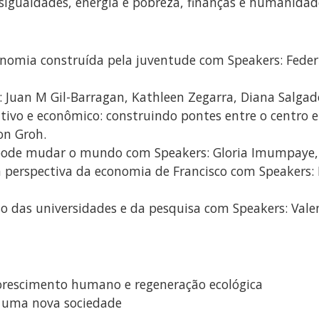
sigualdades, energia e pobreza, finanças e humanidades
nomia construída pela juventude com Speakers: Feder
s: Juan M Gil-Barragan, Kathleen Zegarra, Diana Salga
vo e econômico: construindo pontes entre o centro e 
on Groh.
 pode mudar o mundo com Speakers: Gloria Imumpaye, M
a perspectiva da economia de Francisco com Speakers: 
caso das universidades e da pesquisa com Speakers: Vale
lorescimento humano e regeneração ecológica
 uma nova sociedade