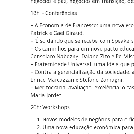
negócios e paz, negócios em transição, de
18h – Conferências
– A Economia de Francesco: uma nova eco
Patrick e Gael Giraud.
– ‘É só dando que se recebe’ com Speaker
– Os caminhos para um novo pacto educati
Consolaro Nabozny, Daiane Zito e Pe. Vils
– Fraternidade Universal: uma ideia que
– Contra a gerencialização da sociedade: 
Enrico Marcazzan e Stefano Zamagni.
– Meritocracia, avaliação, excelência: o 
Maria Jordet.
20h: Workshops
Novos modelos de negócios para o f
Uma nova educação econômica para