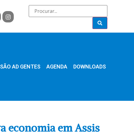
SÃO AD GENTES
AGENDA
DOWNLOADS
va economia em Assis