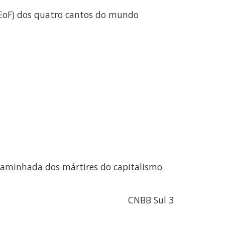
(EoF) dos quatro cantos do mundo
s: Caminhada dos mártires do capitalismo
CNBB Sul 3