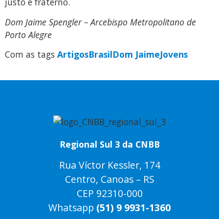
justo e fraterno.
Dom Jaime Spengler – Arcebispo Metropolitano de
Porto Alegre
Com as tags
Artigos
Brasil
Dom Jaime
Jovens
Regional Sul 3 da CNBB
Rua Víctor Kessler, 174
Centro, Canoas – RS
CEP 92310-000
Whatsapp
(51) 9 9931-1360