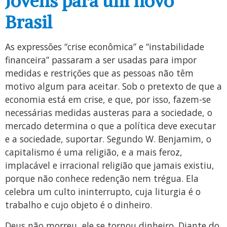
Jovens para um novo
Brasil
As expressões “crise econômica” e “instabilidade
financeira” passaram a ser usadas para impor
medidas e restrições que as pessoas não têm
motivo algum para aceitar. Sob o pretexto de que a
economia está em crise, e que, por isso, fazem-se
necessárias medidas austeras para a sociedade, o
mercado determina o que a política deve executar
e a sociedade, suportar. Segundo W. Benjamim, o
capitalismo é uma religião, e a mais feroz,
implacável e irracional religião que jamais existiu,
porque não conhece redenção nem trégua. Ela
celebra um culto ininterrupto, cuja liturgia é o
trabalho e cujo objeto é o dinheiro.
Deus não morreu, ele se tornou dinheiro. Diante do