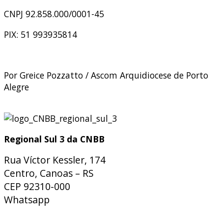
CNPJ 92.858.000/0001-45
PIX: 51 993935814
Por Greice Pozzatto / Ascom Arquidiocese de Porto
Alegre
Regional Sul 3 da CNBB
Rua Víctor Kessler, 174
Centro, Canoas – RS
CEP 92310-000
Whatsapp
(51) 9 9931-1360