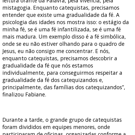
leitura orante da Palavra, pela vivência, pela
mistagogia. Enquanto catequistas, precisamos
entender que existe uma gradualidade da fé. A
psicologia das idades nos mostra isso: o estágio da
minha fé, se é uma fé infantilizada, se é uma fé
mais madura. Um exemplo disso é a fé simbólica,
onde se eu não estiver olhando para o quadro de
Jesus, eu não consigo me concentrar. E nós,
enquanto catequistas, precisamos descobrir a
gradualidade da fé que nós estamos
individualmente, para conseguirmos respeitar a
gradualidade da fé dos catequizandos e,
principalmente, das famílias dos catequizandos”,
finalizou Fabiane.
Durante a tarde, o grande grupo de catequistas
foram divididos em equipes menores, onde
participaram de oficinas, organizadas conforme a