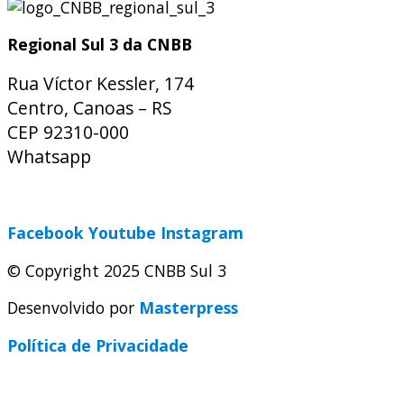
Regional Sul 3 da CNBB
Rua Víctor Kessler, 174
Centro, Canoas – RS
CEP 92310-000
Whatsapp
(51) 9 9931-1360
secretaria@cnbbsul3.org.br
Facebook
Youtube
Instagram
© Copyright 2025 CNBB Sul 3
Desenvolvido por
Masterpress
Política de Privacidade