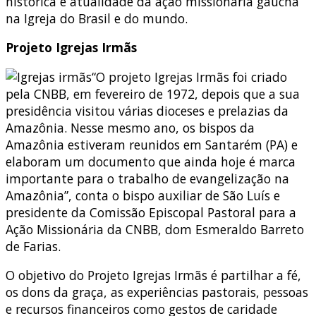
histórica e atualidade da ação missionária gaúcha
na Igreja do Brasil e do mundo.
Projeto Igrejas Irmãs
“O projeto Igrejas Irmãs foi criado
pela CNBB, em fevereiro de 1972, depois que a sua
presidência visitou várias dioceses e prelazias da
Amazônia. Nesse mesmo ano, os bispos da
Amazônia estiveram reunidos em Santarém (PA) e
elaboram um documento que ainda hoje é marca
importante para o trabalho de evangelização na
Amazônia”, conta o bispo auxiliar de São Luís e
presidente da Comissão Episcopal Pastoral para a
Ação Missionária da CNBB, dom Esmeraldo Barreto
de Farias.
O objetivo do Projeto Igrejas Irmãs é partilhar a fé,
os dons da graça, as experiências pastorais, pessoas
e recursos financeiros como gestos de caridade