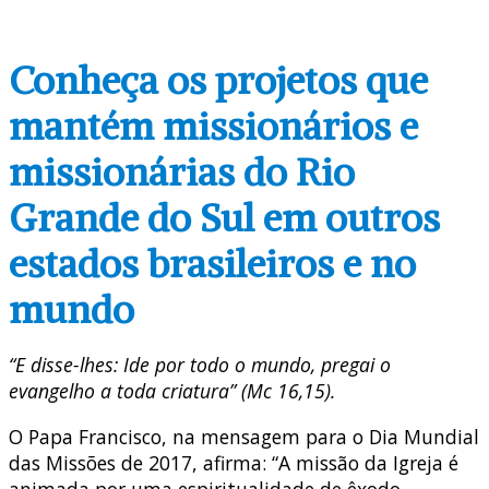
Conheça os projetos que
mantém missionários e
missionárias do Rio
Grande do Sul em outros
estados brasileiros e no
mundo
“E disse-lhes: Ide por todo o mundo, pregai o
evangelho a toda criatura” (Mc 16,15).
O Papa Francisco, na mensagem para o Dia Mundial
das Missões de 2017, afirma: “A missão da Igreja é
animada por uma espiritualidade de êxodo