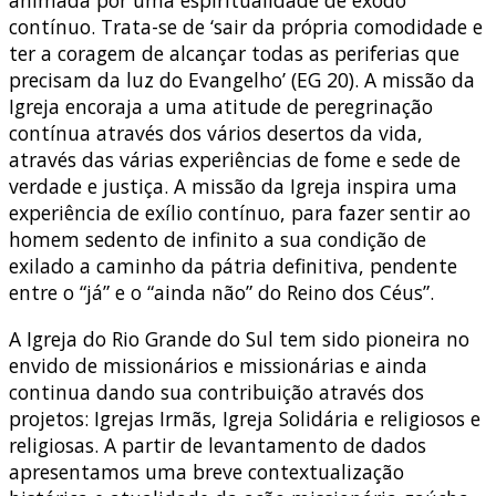
contínuo. Trata-se de ‘sair da própria comodidade e
ter a coragem de alcançar todas as periferias que
precisam da luz do Evangelho’ (EG 20). A missão da
Igreja encoraja a uma atitude de peregrinação
contínua através dos vários desertos da vida,
através das várias experiências de fome e sede de
verdade e justiça. A missão da Igreja inspira uma
experiência de exílio contínuo, para fazer sentir ao
homem sedento de infinito a sua condição de
exilado a caminho da pátria definitiva, pendente
entre o “já” e o “ainda não” do Reino dos Céus”.
A Igreja do Rio Grande do Sul tem sido pioneira no
envido de missionários e missionárias e ainda
continua dando sua contribuição através dos
projetos: Igrejas Irmãs, Igreja Solidária e religiosos e
religiosas. A partir de levantamento de dados
apresentamos uma breve contextualização