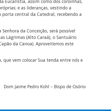
a Eucaristia, assim como dos coroinhas,
prias; e as lideranças, vestindo a
a porta central da Catedral, recebendo a
a Senhora da Conceição, será possível
as Lágrimas (Alto Caraá), o Santuário
(Capão da Canoa). Aproveitemos este
o, que vem colocar Sua tenda entre nós e
Dom Jaime Pedro Kohl – Bispo de Osório