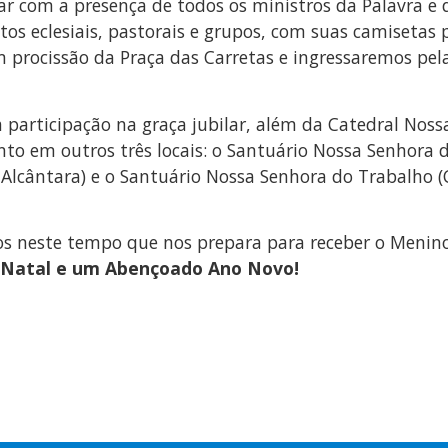
 com a presença de todos os ministros da Palavra e d
eclesiais, pastorais e grupos, com suas camisetas pró
m procissão da Praça das Carretas e ingressaremos pel
 a participação na graça jubilar, além da Catedral Noss
nto em outros três locais: o Santuário Nossa Senhora d
Alcântara) e o Santuário Nossa Senhora do Trabalho 
itos neste tempo que nos prepara para receber o Menin
z Natal e um Abençoado Ano Novo!