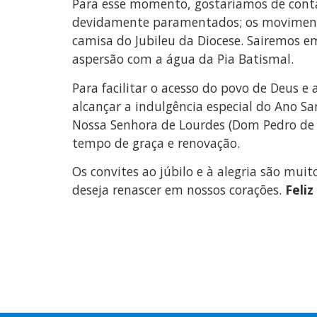
Para esse momento, gostaríamos de contar
devidamente paramentados; os movimentos 
camisa do Jubileu da Diocese. Sairemos e
aspersão com a água da Pia Batismal.
Para facilitar o acesso do povo de Deus e
alcançar a indulgência especial do Ano Sa
Nossa Senhora de Lourdes (Dom Pedro de 
tempo de graça e renovação.
Os convites ao júbilo e à alegria são mu
deseja renascer em nossos corações.
Feli