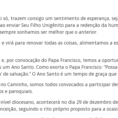
 si só, trazem consigo um sentimento de esperança, s
ao enviar Seu Filho Unigênito para a redenção da hum
 sempre sonhamos ser melhor que o anterior.
 e virá para renovar todas as coisas, alimentamos a 
 e, por convocação do Papa Francisco, temos a oportu
ais um Ano Santo. Como exorta o Papa Francisco: “Po
rta’ de salvação.” O Ano Santo é um tempo de graça qu
 no Caminho, somos todos convocados a participar des
s e paroquiais.
 nível diocesano, acontecerá no dia 29 de dezembro d
ceição, seguindo o rito próprio proposto para a ocasi