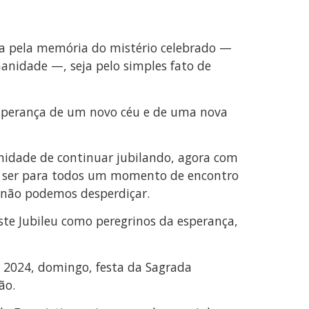
eja pela memória do mistério celebrado —
anidade —, seja pelo simples fato de
esperança de um novo céu e de uma nova
nidade de continuar jubilando, agora com
ssa ser para todos um momento de encontro
e não podemos desperdiçar.
te Jubileu como peregrinos da esperança,
e 2024, domingo, festa da Sagrada
ão.