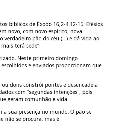
s bíblicos de Êxodo 16,2-4.12-15; Efésios
mem novo, com novo espírito, nova
o verdadeiro pão do céu (…) e dá vida ao
ais terá sede”.
atizado. Neste primeiro domingo
s escolhidos e enviados proporcionam que
s ou dons constrói pontes e desencadeia
 dados com “segundas intenções”, pois
que geram comunhão e vida.
om a sua presença no mundo. O pão se
e não se procura, mas é