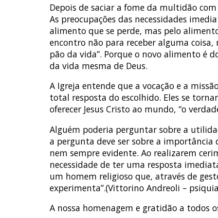
Depois de saciar a fome da multidão com o
As preocupações das necessidades imediat
alimento que se perde, mas pelo alimento
encontro não para receber alguma coisa, ma
pão da vida”. Porque o novo alimento é d
da vida mesma de Deus.
A Igreja entende que a vocação e a missão
total resposta do escolhido. Eles se tor
oferecer Jesus Cristo ao mundo, “o verdade
Alguém poderia perguntar sobre a utilid
a pergunta deve ser sobre a importância 
nem sempre evidente. Ao realizarem ceri
necessidade de ter uma resposta imediata,
um homem religioso que, através de gesto
experimenta”.(Vittorino Andreoli – psiquia
A nossa homenagem e gratidão a todos o