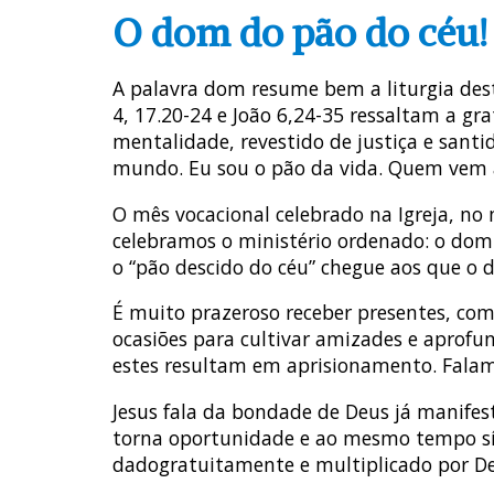
O dom do pão do céu!
A palavra dom resume bem a liturgia dest
4, 17.20-24 e João 6,24-35 ressaltam a g
mentalidade, revestido de justiça e santi
mundo. Eu sou o pão da vida. Quem vem 
O mês vocacional celebrado na Igreja, no
celebramos o ministério ordenado: o dom
o “pão descido do céu” chegue aos que o 
É muito prazeroso receber presentes, com
ocasiões para cultivar amizades e aprofu
estes resultam em aprisionamento. Falam
Jesus fala da bondade de Deus já manife
torna oportunidade e ao mesmo tempo sím
dadogratuitamente e multiplicado por Deu