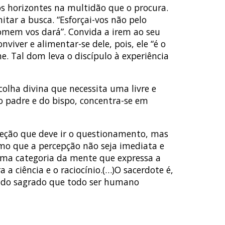
os horizontes na multidão que o procura.
tar a busca. “Esforçai-vos não pelo
omem vos dará”. Convida a irem ao seu
viver e alimentar-se dele, pois, ele “é o
 Tal dom leva o discípulo à experiência
colha divina que necessita uma livre e
o padre e do bispo, concentra-se em
reção que deve ir o questionamento, mas
smo que a percepção não seja imediata e
uma categoria da mente que expressa a
a ciência e o raciocínio.(…)O sacerdote é,
es do sagrado que todo ser humano