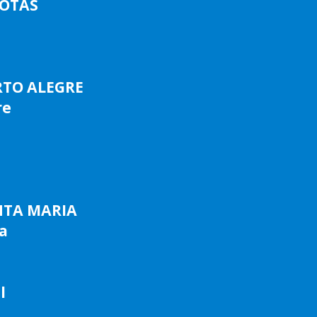
LOTAS
RTO ALEGRE
re
NTA MARIA
a
l