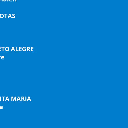
LOTAS
RTO ALEGRE
re
NTA MARIA
a