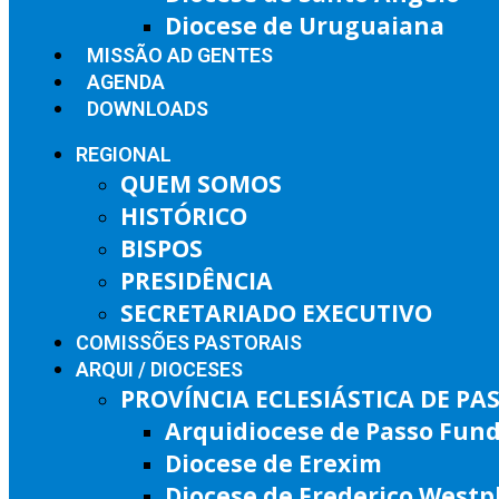
Diocese de Uruguaiana
MISSÃO AD GENTES
AGENDA
DOWNLOADS
REGIONAL
QUEM SOMOS
HISTÓRICO
BISPOS
PRESIDÊNCIA
SECRETARIADO EXECUTIVO
COMISSÕES PASTORAIS
ARQUI / DIOCESES
PROVÍNCIA ECLESIÁSTICA DE P
Arquidiocese de Passo Fun
Diocese de Erexim
Diocese de Frederico West