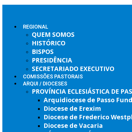
REGIONAL
QUEM SOMOS
HISTÓRICO
BISPOS
PRESIDÊNCIA
SECRETARIADO EXECUTIVO
COMISSÕES PASTORAIS
ARQUI / DIOCESES
PROVÍNCIA ECLESIÁSTICA DE P
Arquidiocese de Passo Fun
Diocese de Erexim
Diocese de Frederico West
Diocese de Vacaria