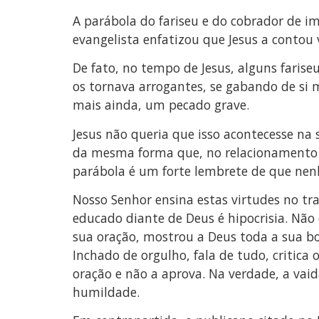
A parábola do fariseu e do cobrador de im
evangelista enfatizou que Jesus a contou 
De fato, no tempo de Jesus, alguns fari
os tornava arrogantes, se gabando de si
mais ainda, um pecado grave.
Jesus não queria que isso acontecesse na 
da mesma forma que, no relacionamento c
parábola é um forte lembrete de que nenh
Nosso Senhor ensina estas virtudes no tra
educado diante de Deus é hipocrisia. Não 
sua oração, mostrou a Deus toda a sua bo
Inchado de orgulho, fala de tudo, critica
oração e não a aprova. Na verdade, a vai
humildade.