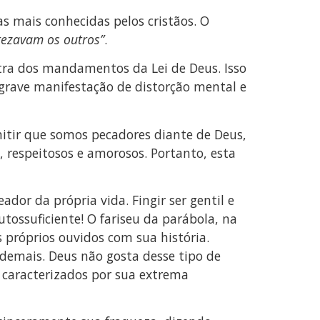
s mais conhecidas pelos cristãos. O
rezavam os outros”
.
tra dos mandamentos da Lei de Deus. Isso
grave manifestação de distorção mental e
mitir que somos pecadores diante de Deus,
respeitosos e amorosos. Portanto, esta
or da própria vida. Fingir ser gentil e
tossuficiente! O fariseu da parábola, na
 próprios ouvidos com sua história.
s demais. Deus não gosta desse tipo de
m caracterizados por sua extrema