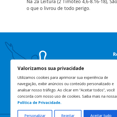
Na 2a Leitura (2 Timóteo 4,6-8.16-18), Sã
o que o livrou de todo perigo.
R
R
Valorizamos sua privacidade
C
Utilizamos cookies para aprimorar sua experiência de
C
navegação, exibir anúncios ou conteúdo personalizado e
W
analisar nosso tráfego. Ao clicar em “Aceitar todos”, você
concorda com nosso uso de cookies. Saiba mais na nossa
s
Política de Privacidade.
Personalizar
Rejeitar
Aceitar tudo