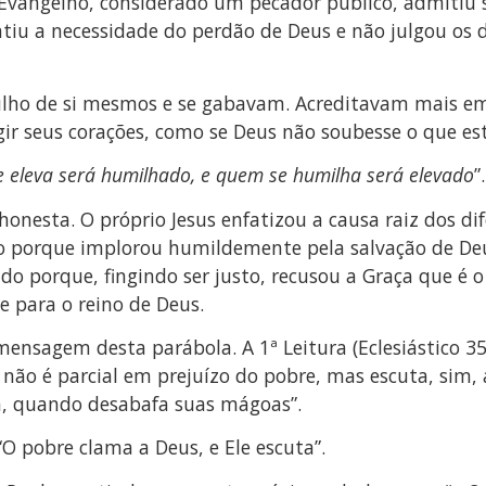
 Evangelho, considerado um pecador público, admitiu 
iu a necessidade do perdão de Deus e não julgou os d
gulho de si mesmos e se gabavam. Acreditavam mais 
ir seus corações, como se Deus não soubesse o que es
 eleva será humilhado, e quem se humilha será elevado
”.
honesta. O próprio Jesus enfatizou a causa raiz dos d
ado porque implorou humildemente pela salvação de Deu
cado porque, fingindo ser justo, recusou a Graça que 
 para o reino de Deus.
ensagem desta parábola. A 1ª Leitura (Eclesiástico 35,
 não é parcial em prejuízo do pobre, mas escuta, sim, 
va, quando desabafa suas mágoas”.
“O pobre clama a Deus, e Ele escuta”.