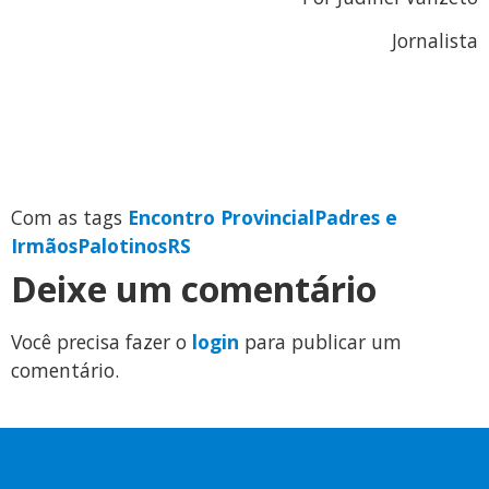
Jornalista
Com as tags
Encontro Provincial
Padres e
Irmãos
Palotinos
RS
Deixe um comentário
Você precisa fazer o
login
para publicar um
comentário.