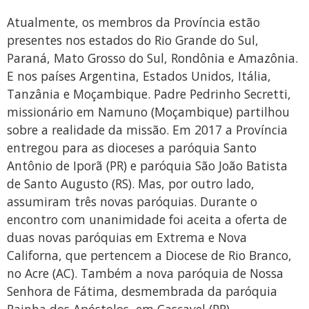
Atualmente, os membros da Província estão
presentes nos estados do Rio Grande do Sul,
Paraná, Mato Grosso do Sul, Rondônia e Amazônia.
E nos países Argentina, Estados Unidos, Itália,
Tanzânia e Moçambique. Padre Pedrinho Secretti,
missionário em Namuno (Moçambique) partilhou
sobre a realidade da missão. Em 2017 a Província
entregou para as dioceses a paróquia Santo
Antônio de Iporã (PR) e paróquia São João Batista
de Santo Augusto (RS). Mas, por outro lado,
assumiram três novas paróquias. Durante o
encontro com unanimidade foi aceita a oferta de
duas novas paróquias em Extrema e Nova
Californa, que pertencem a Diocese de Rio Branco,
no Acre (AC). Também a nova paróquia de Nossa
Senhora de Fátima, desmembrada da paróquia
Rainha dos Apóstolos, em Cascavel (PR).