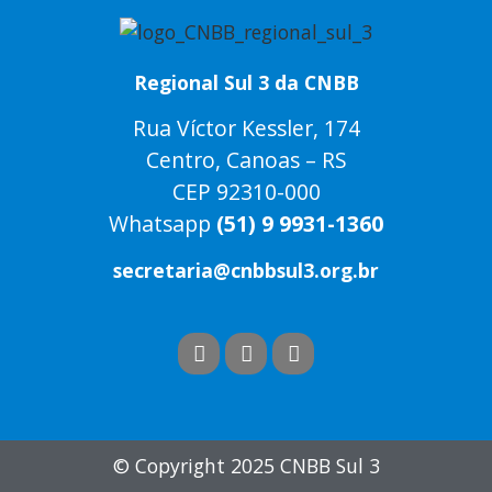
Regional Sul 3 da CNBB
Rua Víctor Kessler, 174
Centro, Canoas – RS
CEP 92310-000
Whatsapp
(51) 9 9931-1360
secretaria@cnbbsul3.org.br
© Copyright 2025 CNBB Sul 3