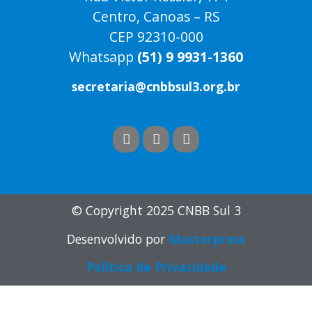
Centro, Canoas – RS
CEP 92310-000
Whatsapp
(51) 9 9931-1360
secretaria@cnbbsul3.org.br
© Copyright 2025 CNBB Sul 3
Desenvolvido por
Masterpress
Política de Privacidade