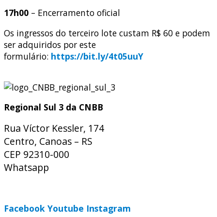
17h00
– Encerramento oficial
Os ingressos do terceiro lote custam R$ 60 e podem
ser adquiridos por este
formulário:
https://bit.ly/4t05uuY
Regional Sul 3 da CNBB
Rua Víctor Kessler, 174
Centro, Canoas – RS
CEP 92310-000
Whatsapp
(51) 9 9931-1360
secretaria@cnbbsul3.org.br
Facebook
Youtube
Instagram