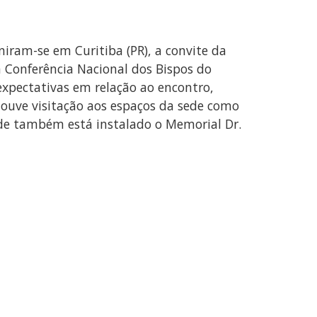
uniram-se em Curitiba (PR), a convite da
a Conferência Nacional dos Bispos do
 expectativas em relação ao encontro,
 houve visitação aos espaços da sede como
nde também está instalado o Memorial Dr.