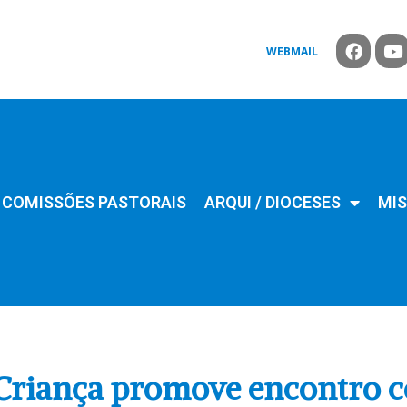
WEBMAIL
COMISSÕES PASTORAIS
ARQUI / DIOCESES
MIS
a Criança promove encontro