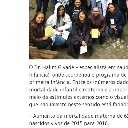
O Dr. Halim Givade – especialista em saú
Infância), onde coordenou o programa de 
primeira infância. Entre os inúmeros dado
mortalidade infantil e materna e a import
meio de estímulos externos como o visual
que não investe neste sentido está fadado
– Aumento da mortalidade materna de 62
nascidos vivos de 2015 para 2016.