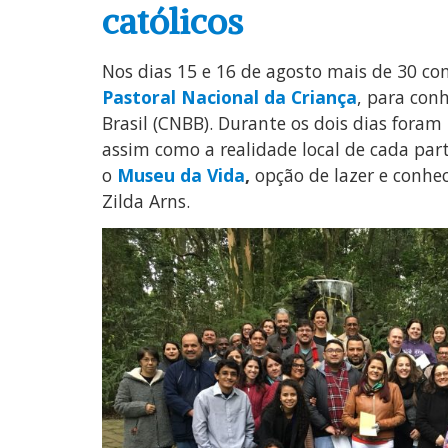
católicos
Nos dias 15 e 16 de agosto ­­mais de 30 co
Pastoral Nacional da Criança
, para con
Brasil (CNBB). Durante os dois dias foram
assim como a realidade local de cada part
o
Museu da Vida
,
opção de lazer e conhe
Zilda Arns.