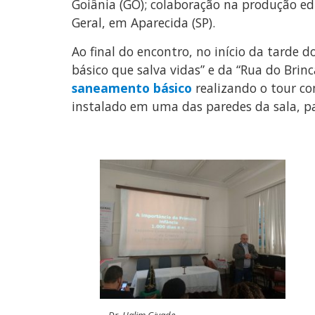
Goiânia (GO); colaboração na produção edi
Geral, em Aparecida (SP).
Ao final do encontro, no início da tarde
básico que salva vidas” e da “Rua do Brin
saneamento básico
realizando o tour co
instalado em uma das paredes da sala, pa
Dr. Halim Givade