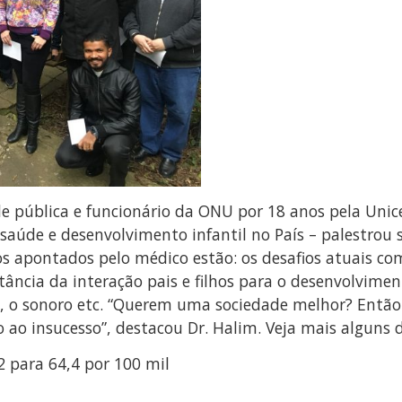
de pública e funcionário da ONU por 18 anos pela Uni
saúde e desenvolvimento infantil no País – palestrou 
s apontados pelo médico estão: os desafios atuais com
ância da interação pais e filhos para o desenvolvimen
, o sonoro etc. “Querem uma sociedade melhor? Então 
 ao insucesso”, destacou Dr. Halim. Veja mais alguns 
 para 64,4 por 100 mil