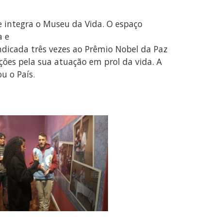
e integra o Museu da Vida. O espaço
a e
 indicada três vezes ao Prêmio Nobel da Paz
ções pela sua atuação em prol da vida. A
u o País.