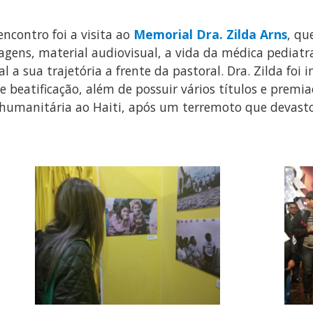
contro foi a visita ao
Memorial Dra. Zilda Arns
, qu
agens, material audiovisual, a vida da médica pediatr
al a sua trajetória a frente da pastoral. Dra. Zilda foi
beatificação, além de possuir vários títulos e premia
humanitária ao Haiti, após um terremoto que devasto