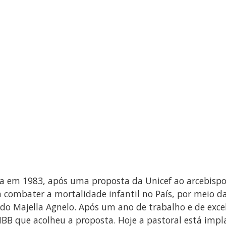
da em 1983, após uma proposta da Unicef ao arcebispo
a combater a mortalidade infantil no País, por meio 
do Majella Agnelo. Após um ano de trabalho e de excel
NBB que acolheu a proposta. Hoje a pastoral está imp