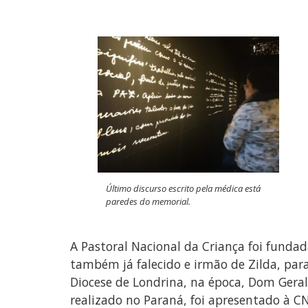
Último discurso escrito pela médica está
paredes do memorial.
A Pastoral Nacional da Criança foi funda
também já falecido e irmão de Zilda, par
Diocese de Londrina, na época, Dom Geral
realizado no Paraná, foi apresentado à C