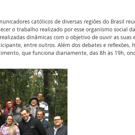
municadores católicos de diversas regiões do Brasil re
hecer o trabalho realizado por esse organismo social d
 realizadas dinâmicas com o objetivo de ouvir as suas
icipante, entre outros. Além dos debates e reflexões,
cimento, que funciona diariamente, das 8h às 19h, o