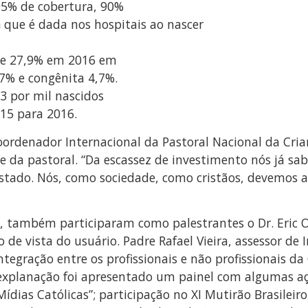
 95% de cobertura, 90%
G que é dada nos hospitais ao nascer
 de 27,9% em 2016 em
,7% e congênita 4,7%.
3 por mil nascidos
015 para 2016.
ordenador Internacional da Pastoral Nacional da Cria
e da pastoral. “Da escassez de investimento nós já s
tado. Nós, como sociedade, como cristãos, devemos a
 também participaram como palestrantes o Dr. Eric Ol
 de vista do usuário. Padre Rafael Vieira, assessor d
egração entre os profissionais e não profissionais da
explanação foi apresentado um painel com algumas aç
ídias Católicas”; participação no XI Mutirão Brasilei