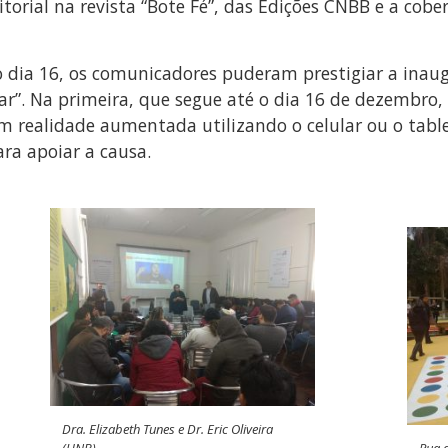
torial na revista “Bote Fé”, das Edições CNBB e a cobe
 do dia 16, os comunicadores puderam prestigiar a ina
car”. Na primeira, que segue até o dia 16 de dezembro,
m realidade aumentada utilizando o celular ou o table
ra apoiar a causa.
Dra. Elizabeth Tunes e Dr. Eric Oliveira
(UNB)
Rua d