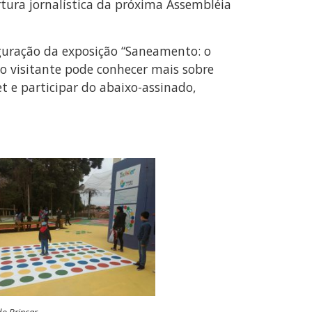
rtura jornalística da próxima Assembléia
uguração da exposição “Saneamento: o
 o visitante pode conhecer mais sobre
t e participar do abaixo-assinado,
o Brincar.