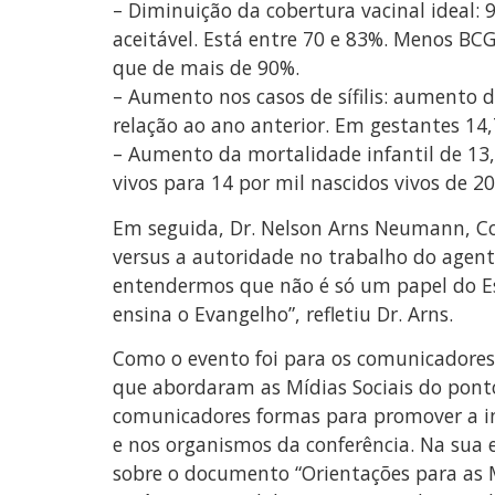
– Diminuição da cobertura vacinal ideal:
aceitável. Está entre 70 e 83%. Menos BC
que de mais de 90%.
– Aumento nos casos de sífilis: aumento
relação ao ano anterior. Em gestantes 14
– Aumento da mortalidade infantil de 13,
vivos para 14 por mil nascidos vivos de 2
Em seguida, Dr. Nelson Arns Neumann, Co
versus a autoridade no trabalho do agent
entendermos que não é só um papel do Es
ensina o Evangelho”, refletiu Dr. Arns.
Como o evento foi para os comunicadores,
que abordaram as Mídias Sociais do ponto
comunicadores formas para promover a int
e nos organismos da conferência. Na sua 
sobre o documento “Orientações para as M