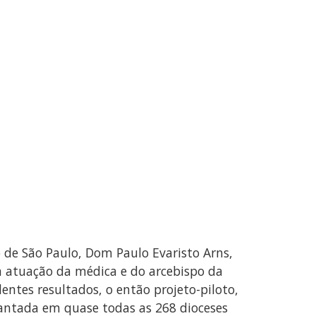
 de São Paulo, Dom Paulo Evaristo Arns,
da atuação da médica e do arcebispo da
entes resultados, o então projeto-piloto,
lantada em quase todas as 268 dioceses