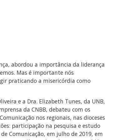
nça, abordou a importância da liderança
abemos. Mas é importante nós
gir praticando a misericórdia como
iveira e a Dra. Elizabeth Tunes, da UNB,
e Imprensa da CNBB, debateu com os
 Comunicação nos regionais, nas dioceses
ões: participação na pesquisa e estudo
ro de Comunicação, em julho de 2019, em