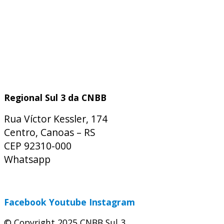
Regional Sul 3 da CNBB
Rua Víctor Kessler, 174
Centro, Canoas – RS
CEP 92310-000
Whatsapp
(51) 9 9931-1360
secretaria@cnbbsul3.org.br
Facebook
Youtube
Instagram
© Copyright 2025 CNBB Sul 3