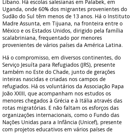
Líbano. Há escolas salesianas em Palabek, em
Uganda, onde 60% dos migrantes provenientes do
Sudão do Sul têm menos de 13 anos. Há o Instituto
Madre Assunta, em Tijuana, na fronteira entre o
México e os Estados Unidos, dirigido pela família
scalabriniana, frequentado por menores
provenientes de vários países da América Latina.
Há o compromisso, em diversos continentes, do
Serviço Jesuíta para Refugiados (JRS), presente
também no Este do Chade, junto de gerações
inteiras nascidas e criadas nos campos de
refugiados. Há os voluntários da Associação Papa
João XXIII, que acompanham nos estudos os
menores chegados à Grécia e à Itália através das
rotas migratórias. E não faltam os esforços das
organizações internacionais, como o Fundo das
Nações Unidas para a Infância (Unicef), presente
com projetos educativos em vários países de