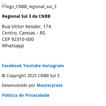
Regional Sul 3 da CNBB
Rua Víctor Kessler, 174
Centro, Canoas – RS
CEP 92310-000
Whatsapp
(51) 9 9931-1360
secretaria@cnbbsul3.org.br
Facebook
Youtube
Instagram
© Copyright 2025 CNBB Sul 3
Desenvolvido por
Masterpress
Política de Privacidade