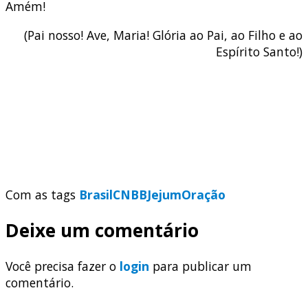
Amém!
(Pai nosso! Ave, Maria! Glória ao Pai, ao Filho e ao
Espírito Santo!)
Com as tags
Brasil
CNBB
Jejum
Oração
Deixe um comentário
Você precisa fazer o
login
para publicar um
comentário.