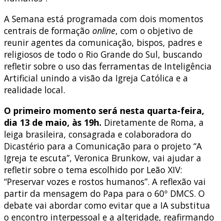
A Semana está programada com dois momentos
centrais de formação
online
, com o objetivo de
reunir agentes da comunicação, bispos, padres e
religiosos de todo o Rio Grande do Sul, buscando
refletir sobre o uso das ferramentas de Inteligência
Artificial unindo a visão da Igreja Católica e a
realidade local.
O primeiro momento será nesta quarta-feira,
dia 13 de maio, às 19h.
Diretamente de Roma, a
leiga brasileira, consagrada e colaboradora do
Dicastério para a Comunicação para o projeto “A
Igreja te escuta”, Veronica Brunkow, vai ajudar a
refletir sobre o tema escolhido por Leão XIV:
“Preservar vozes e rostos humanos”.
A reflexão vai
partir da mensagem do Papa para o 60º DMCS
.
O
debate vai abordar como evitar que a IA substitua
o encontro interpessoal e a alteridade, reafirmando