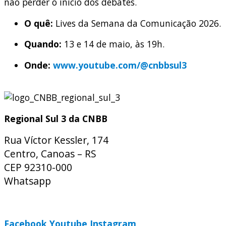
não perder o início dos debates.
O quê:
Lives da Semana da Comunicação 2026.
Quando:
13 e 14 de maio, às 19h.
Onde:
www.youtube.com/@cnbbsul3
Regional Sul 3 da CNBB
Rua Víctor Kessler, 174
Centro, Canoas – RS
CEP 92310-000
Whatsapp
(51) 9 9931-1360
secretaria@cnbbsul3.org.br
Facebook
Youtube
Instagram