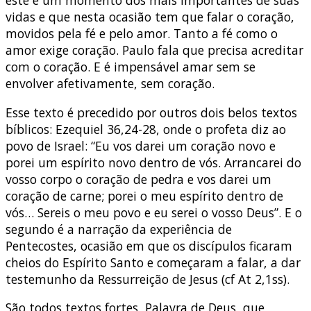
vidas e que nesta ocasião tem que falar o coração,
movidos pela fé e pelo amor. Tanto a fé como o
amor exige coração. Paulo fala que precisa acreditar
com o coração. E é impensável amar sem se
envolver afetivamente, sem coração.
Esse texto é precedido por outros dois belos textos
bíblicos: Ezequiel 36,24-28, onde o profeta diz ao
povo de Israel: “Eu vos darei um coração novo e
porei um espírito novo dentro de vós. Arrancarei do
vosso corpo o coração de pedra e vos darei um
coração de carne; porei o meu espírito dentro de
vós… Sereis o meu povo e eu serei o vosso Deus”. E o
segundo é a narração da experiência de
Pentecostes, ocasião em que os discípulos ficaram
cheios do Espírito Santo e começaram a falar, a dar
testemunho da Ressurreição de Jesus (cf At 2,1ss).
São todos textos fortes, Palavra de Deus, que