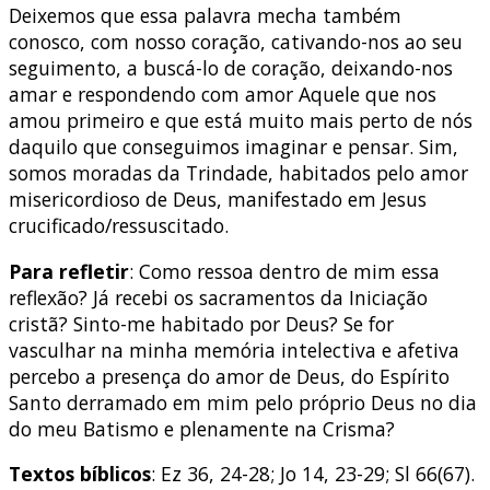
Deixemos que essa palavra mecha também
conosco, com nosso coração, cativando-nos ao seu
seguimento, a buscá-lo de coração, deixando-nos
amar e respondendo com amor Aquele que nos
amou primeiro e que está muito mais perto de nós
daquilo que conseguimos imaginar e pensar. Sim,
somos moradas da Trindade, habitados pelo amor
misericordioso de Deus, manifestado em Jesus
crucificado/ressuscitado.
Para refletir
: Como ressoa dentro de mim essa
reflexão? Já recebi os sacramentos da Iniciação
cristã? Sinto-me habitado por Deus? Se for
vasculhar na minha memória intelectiva e afetiva
percebo a presença do amor de Deus, do Espírito
Santo derramado em mim pelo próprio Deus no dia
do meu Batismo e plenamente na Crisma?
Textos bíblicos
: Ez 36, 24-28; Jo 14, 23-29; Sl 66(67).