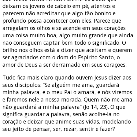
deixam os jovens de cabelo em pé, atentos e
parecem não acreditar que algo tão bonito e
profundo possa acontecer com eles. Parece que
arregalam os olhos e se acende em seus corações
uma coisa muito boa, algo muito grande que ainda
não conseguem captar bem todo o significado. O
brilho nos olhos está a dizer que aceitam e querem
ser agraciados com o dom do Espírito Santo, o
amor de Deus a ser derramado em seus corações.
Tudo fica mais claro quando ouvem Jesus dizer aos
seus discípulos: “Se alguém me ama, guardará
minha palavra, e o meu Pai o amará, e nós viremos
e faremos nele a nossa morada. Quem não me ama,
não guardará a minha palavra” (Jo 14, 23). O que
significa guardar a palavra, senão acolhe-la no
coração e deixar que anime suas vidas, modelando
seu jeito de pensar, ser, rezar, sentir e fazer?