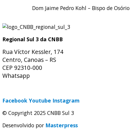
Dom Jaime Pedro Kohl – Bispo de Osório
Regional Sul 3 da CNBB
Rua Víctor Kessler, 174
Centro, Canoas – RS
CEP 92310-000
Whatsapp
(51) 9 9931-1360
secretaria@cnbbsul3.org.br
Facebook
Youtube
Instagram
© Copyright 2025 CNBB Sul 3
Desenvolvido por
Masterpress