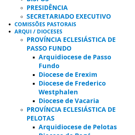
PRESIDÊNCIA
SECRETARIADO EXECUTIVO
COMISSÕES PASTORAIS
ARQUI / DIOCESES
PROVÍNCIA ECLESIÁSTICA DE
PASSO FUNDO
Arquidiocese de Passo
Fundo
Diocese de Erexim
Diocese de Frederico
Westphalen
Diocese de Vacaria
PROVÍNCIA ECLESIÁSTICA DE
PELOTAS
Arquidiocese de Pelotas