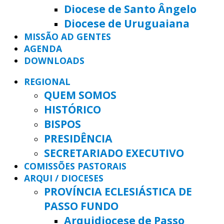
Diocese de Santo Ângelo
Diocese de Uruguaiana
MISSÃO AD GENTES
AGENDA
DOWNLOADS
REGIONAL
QUEM SOMOS
HISTÓRICO
BISPOS
PRESIDÊNCIA
SECRETARIADO EXECUTIVO
COMISSÕES PASTORAIS
ARQUI / DIOCESES
PROVÍNCIA ECLESIÁSTICA DE
PASSO FUNDO
Arquidiocese de Passo