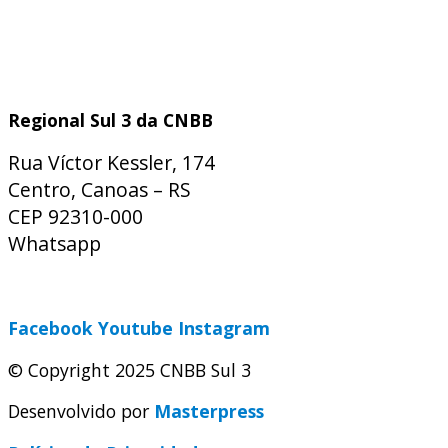
Regional Sul 3 da CNBB
Rua Víctor Kessler, 174
Centro, Canoas – RS
CEP 92310-000
Whatsapp
(51) 9 9931-1360
secretaria@cnbbsul3.org.br
Facebook
Youtube
Instagram
© Copyright 2025 CNBB Sul 3
Desenvolvido por
Masterpress