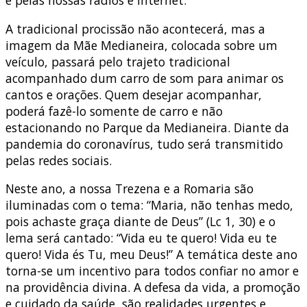
A tradicional procissão não acontecerá, mas a
imagem da Mãe Medianeira, colocada sobre um
veículo, passará pelo trajeto tradicional
acompanhado dum carro de som para animar os
cantos e orações. Quem desejar acompanhar,
poderá fazê-lo somente de carro e não
estacionando no Parque da Medianeira. Diante da
pandemia do coronavírus, tudo será transmitido
pelas redes sociais.
Neste ano, a nossa Trezena e a Romaria são
iluminadas com o tema: “Maria, não tenhas medo,
pois achaste graça diante de Deus” (Lc 1, 30) e o
lema será cantado: “Vida eu te quero! Vida eu te
quero! Vida és Tu, meu Deus!” A temática deste ano
torna-se um incentivo para todos confiar no amor e
na providência divina. A defesa da vida, a promoção
e cuidado da saúde, são realidades urgentes e