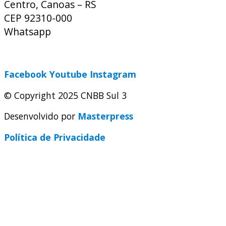
Centro, Canoas – RS
CEP 92310-000
Whatsapp
(51) 9 9931-1360
secretaria@cnbbsul3.org.br
Facebook
Youtube
Instagram
© Copyright 2025 CNBB Sul 3
Desenvolvido por
Masterpress
Política de Privacidade