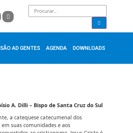
SÃO AD GENTES
AGENDA
DOWNLOADS
sio A. Dilli – Bispo de Santa Cruz do Sul
nte, a catequese catecumenal dos
éis em suas comunidades e aos
nvertidos ao cristianismo, Jesus Cristo é