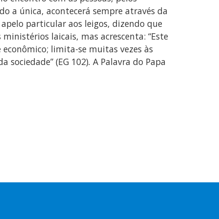
ndo a única, acontecerá sempre através da
pelo particular aos leigos, dizendo que
 ministérios laicais, mas acrescenta: “Este
e econômico; limita-se muitas vezes às
da sociedade” (EG 102)
.
A Palavra do Papa