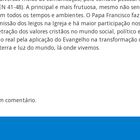
(EN 41-48). A principal e mais frutuosa, mesmo não se
m todos os tempos e ambientes. O Papa Francisco faz a
issão dos leigos na Igreja e há maior participação nos
ração dos valores cristãos no mundo social, político 
o real pela aplicação do Evangelho na transformação 
terra e luz do mundo, lá onde vivemos.
m comentário.