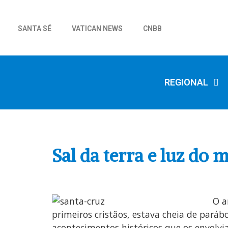
SANTA SÉ
VATICAN NEWS
CNBB
REGIONAL
Sal da terra e luz do
O a
primeiros cristãos, estava cheia de paráb
acontecimentos históricos que os envolvi