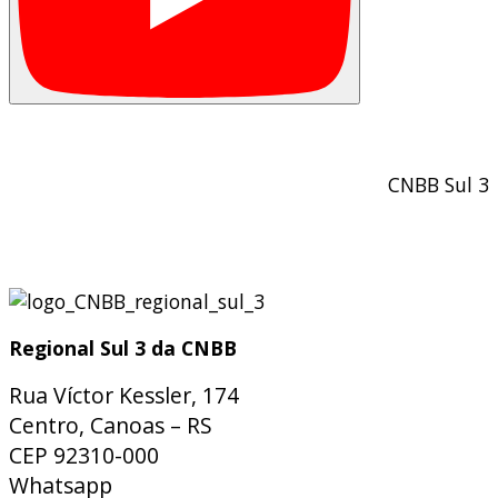
CNBB Sul 3
Regional Sul 3 da CNBB
Rua Víctor Kessler, 174
Centro, Canoas – RS
CEP 92310-000
Whatsapp
(51) 9 9931-1360