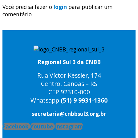
Você precisa fazer o
login
para publicar um
comentário.
Regional Sul 3 da CNBB
Rua Víctor Kessler, 174
Centro, Canoas – RS
CEP 92310-000
Whatsapp
(51) 9 9931-1360
secretaria@cnbbsul3.org.br
Facebook
Youtube
Instagram