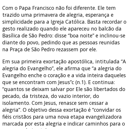
Com o Papa Francisco não foi diferente. Ele tem
trazido uma primavera de alegria, esperança e
simplicidade para a Igreja Católica. Basta recordar o
gesto realizado quando ele apareceu no balcão da
Basílica de São Pedro: disse “boa noite” e inclinou-se
diante do povo, pedindo que as pessoas reunidas
na Praça de São Pedro rezassem por ele.
Em sua primeira exortação apostólica, intitulada “A
alegria do Evangelho”, ele afirma que “a alegria do
Evangelho enche o coração e a vida inteira daqueles
que se encontram com Jesus”c (n.1). E continua:
“quantos se deixam salvar por Ele são libertados do
pecado, da tristeza, do vazio interior, do
isolamento. Com Jesus, renasce sem cessar a
alegria”. O objetivo dessa exortação é “convidar os
fiéis cristãos para uma nova etapa evangelizadora
marcada por esta alegria e indicar caminhos para o