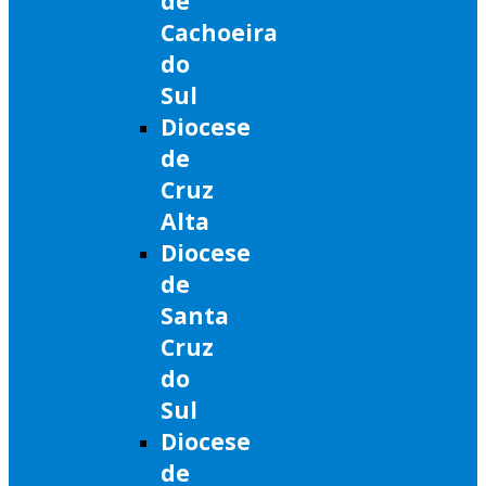
de
Cachoeira
do
Sul
Diocese
de
Cruz
Alta
Diocese
de
Santa
Cruz
do
Sul
Diocese
de