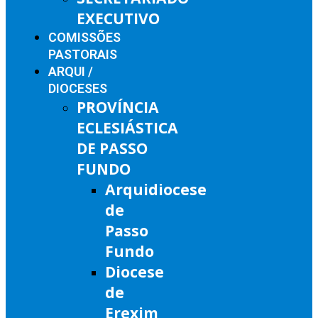
EXECUTIVO
COMISSÕES
PASTORAIS
ARQUI /
DIOCESES
PROVÍNCIA
ECLESIÁSTICA
DE PASSO
FUNDO
Arquidiocese
de
Passo
Fundo
Diocese
de
Erexim