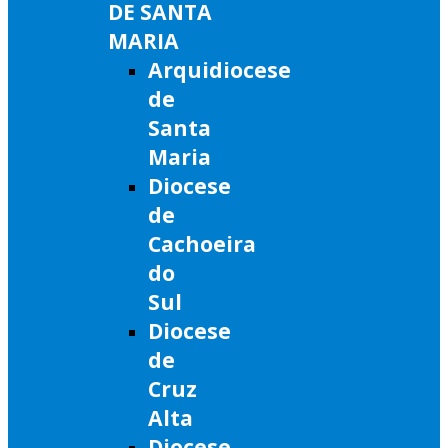
DE SANTA
MARIA
Arquidiocese
de
Santa
Maria
Diocese
de
Cachoeira
do
Sul
Diocese
de
Cruz
Alta
Diocese