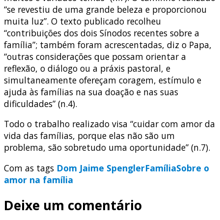
“se revestiu de uma grande beleza e proporcionou
muita luz”. O texto publicado recolheu
“contribuições dos dois Sínodos recentes sobre a
família”; também foram acrescentadas, diz o Papa,
“outras considerações que possam orientar a
reflexão, o diálogo ou a práxis pastoral, e
simultaneamente ofereçam coragem, estímulo e
ajuda às famílias na sua doação e nas suas
dificuldades” (n.4).
Todo o trabalho realizado visa “cuidar com amor da
vida das famílias, porque elas não são um
problema, são sobretudo uma oportunidade” (n.7).
Com as tags
Dom Jaime Spengler
Família
Sobre o
amor na família
Deixe um comentário