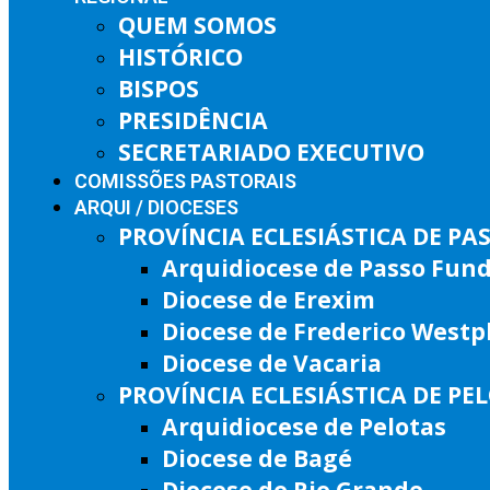
QUEM SOMOS
HISTÓRICO
BISPOS
PRESIDÊNCIA
SECRETARIADO EXECUTIVO
COMISSÕES PASTORAIS
ARQUI / DIOCESES
PROVÍNCIA ECLESIÁSTICA DE P
Arquidiocese de Passo Fun
Diocese de Erexim
Diocese de Frederico West
Diocese de Vacaria
PROVÍNCIA ECLESIÁSTICA DE PE
Arquidiocese de Pelotas
Diocese de Bagé
Diocese do Rio Grande