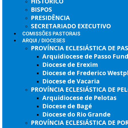
HISTÓRICO
BISPOS
PRESIDÊNCIA
SECRETARIADO EXECUTIVO
COMISSÕES PASTORAIS
ARQUI / DIOCESES
PROVÍNCIA ECLESIÁSTICA DE P
Arquidiocese de Passo Fun
Diocese de Erexim
Diocese de Frederico West
Diocese de Vacaria
PROVÍNCIA ECLESIÁSTICA DE PE
Arquidiocese de Pelotas
Diocese de Bagé
Diocese do Rio Grande
PROVÍNCIA ECLESIÁSTICA DE PO