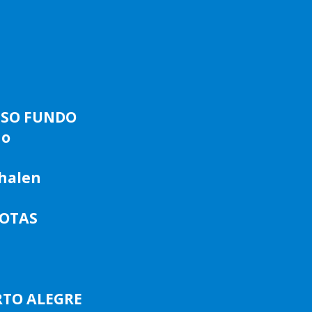
ASSO FUNDO
do
phalen
LOTAS
RTO ALEGRE