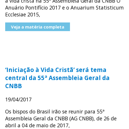
à vida cristã na 55ª Assembleia Geral da CNBB O
Anuário Pontifício 2017 e o Anuarium Statisticum
Ecclesiae 2015,
Veja a matéria completa
‘Iniciação à Vida Cristã’ será tema
central da 55ª Assembleia Geral da
CNBB
19/04/2017
Os bispos do Brasil irão se reunir para 55ª
Assembleia Geral da CNBB (AG CNBB), de 26 de
abril a 04 de maio de 2017,