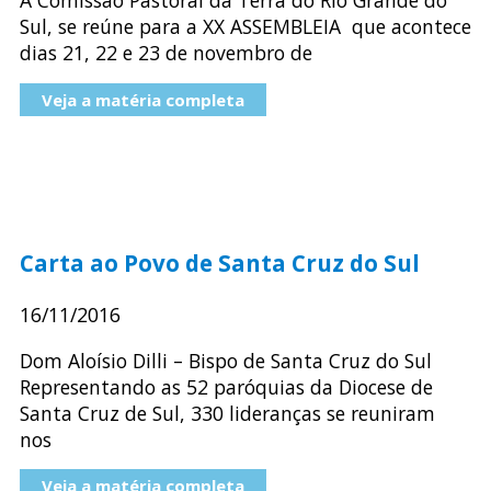
A Comissão Pastoral da Terra do Rio Grande do
Sul, se reúne para a XX ASSEMBLEIA que acontece
dias 21, 22 e 23 de novembro de
Veja a matéria completa
Carta ao Povo de Santa Cruz do Sul
16/11/2016
Dom Aloísio Dilli – Bispo de Santa Cruz do Sul
Representando as 52 paróquias da Diocese de
Santa Cruz de Sul, 330 lideranças se reuniram
nos
Veja a matéria completa