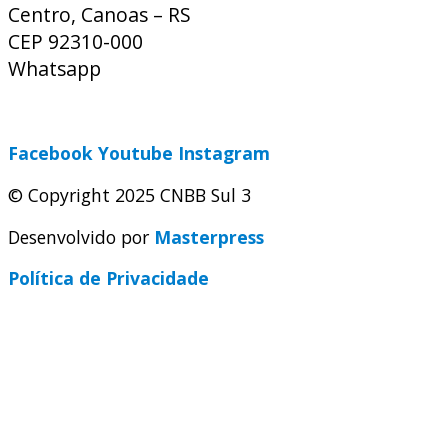
Centro, Canoas – RS
CEP 92310-000
Whatsapp
(51) 9 9931-1360
secretaria@cnbbsul3.org.br
Facebook
Youtube
Instagram
© Copyright 2025 CNBB Sul 3
Desenvolvido por
Masterpress
Política de Privacidade