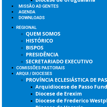
MISSÃO AD GENTES
AGENDA
DOWNLOADS
REGIONAL
QUEM SOMOS
HISTÓRICO
BISPOS
PRESIDÊNCIA
SECRETARIADO EXECUTIVO
COMISSÕES PASTORAIS
ARQUI / DIOCESES
PROVÍNCIA ECLESIÁSTICA DE P
Arquidiocese de Passo Fun
Diocese de Erexim
Diocese de Frederico West