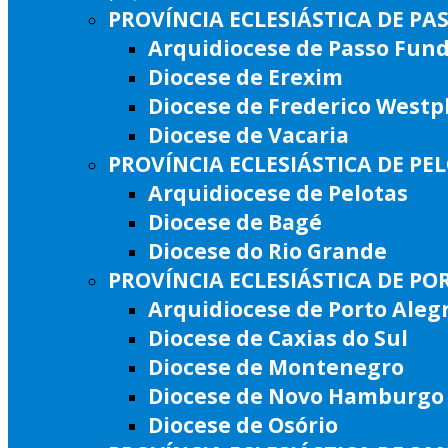
PROVÍNCIA ECLESIÁSTICA DE P
Arquidiocese de Passo Fun
Diocese de Erexim
Diocese de Frederico West
Diocese de Vacaria
PROVÍNCIA ECLESIÁSTICA DE PE
Arquidiocese de Pelotas
Diocese de Bagé
Diocese do Rio Grande
PROVÍNCIA ECLESIÁSTICA DE PO
Arquidiocese de Porto Aleg
Diocese de Caxias do Sul
Diocese de Montenegro
Diocese de Novo Hamburgo
Diocese de Osório