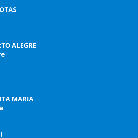
LOTAS
RTO ALEGRE
re
NTA MARIA
a
l