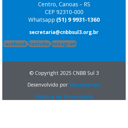
Centro, Canoas – RS
CEP 92310-000
Whatsapp
(51) 9 9931-1360
secretaria@cnbbsul3.org.br
Facebook
Youtube
Instagram
© Copyright 2025 CNBB Sul 3
Desenvolvido por
Masterpress
Política de Privacidade