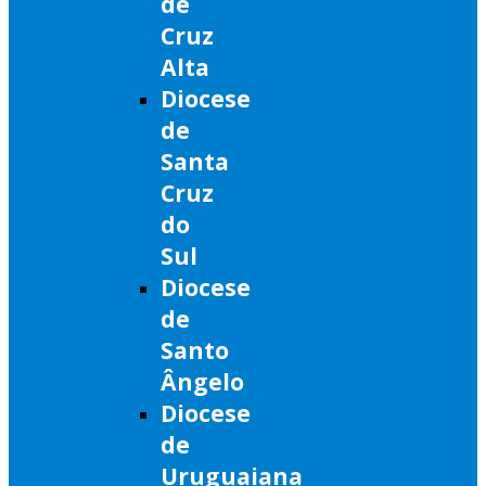
de
Cruz
Alta
Diocese
de
Santa
Cruz
do
Sul
Diocese
de
Santo
Ângelo
Diocese
de
Uruguaiana