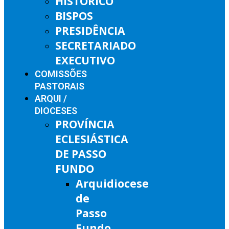
HISTÓRICO
BISPOS
PRESIDÊNCIA
SECRETARIADO
EXECUTIVO
COMISSÕES
PASTORAIS
ARQUI /
DIOCESES
PROVÍNCIA
ECLESIÁSTICA
DE PASSO
FUNDO
Arquidiocese
de
Passo
Fundo