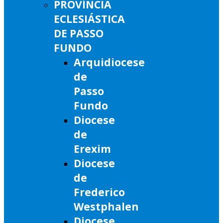
PROVÍNCIA
ECLESIÁSTICA
DE PASSO
FUNDO
Arquidiocese
de
Passo
Fundo
Diocese
de
Erexim
Diocese
de
Frederico
Westphalen
Diocese