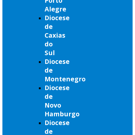
Porto
Alegre
Diocese
de
Caxias
do
Sul
Diocese
de
Montenegro
Diocese
de
Novo
Hamburgo
Diocese
de