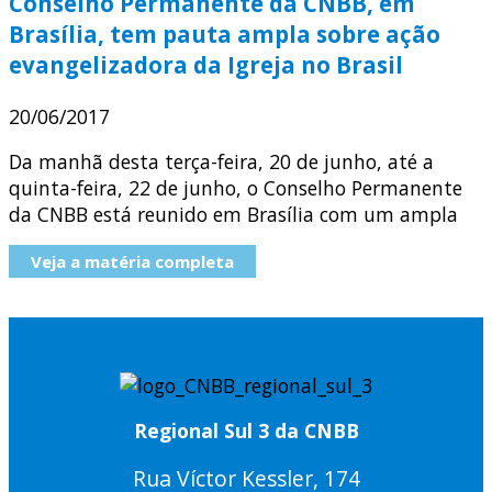
Conselho Permanente da CNBB, em
Brasília, tem pauta ampla sobre ação
evangelizadora da Igreja no Brasil
20/06/2017
Da manhã desta terça-feira, 20 de junho, até a
quinta-feira, 22 de junho, o Conselho Permanente
da CNBB está reunido em Brasília com um ampla
Veja a matéria completa
Regional Sul 3 da CNBB
Rua Víctor Kessler, 174