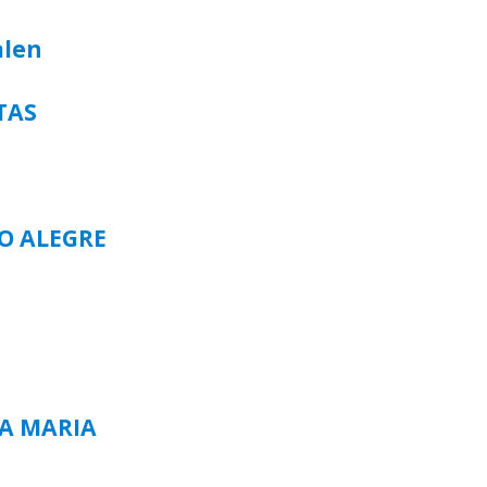
alen
TAS
TO ALEGRE
TA MARIA