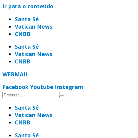
Ir para o conteúdo
Santa Sé
Vatican News
CNBB
Santa Sé
Vatican News
CNBB
WEBMAIL
Facebook
Youtube
Instagram
Santa Sé
Vatican News
CNBB
Santa Sé