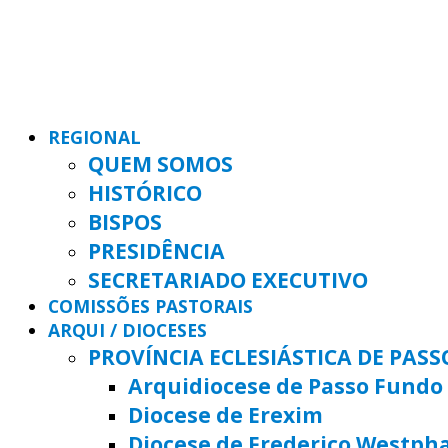
REGIONAL
QUEM SOMOS
HISTÓRICO
BISPOS
PRESIDÊNCIA
SECRETARIADO EXECUTIVO
COMISSÕES PASTORAIS
ARQUI / DIOCESES
PROVÍNCIA ECLESIÁSTICA DE PAS
Arquidiocese de Passo Fundo
Diocese de Erexim
Diocese de Frederico Westph