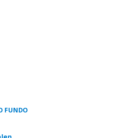
SO FUNDO
alen