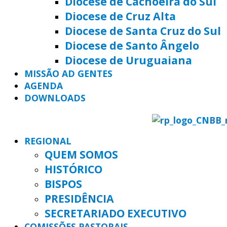
Diocese de Cachoeira do Sul
Diocese de Cruz Alta
Diocese de Santa Cruz do Sul
Diocese de Santo Ângelo
Diocese de Uruguaiana
MISSÃO AD GENTES
AGENDA
DOWNLOADS
REGIONAL
QUEM SOMOS
HISTÓRICO
BISPOS
PRESIDÊNCIA
SECRETARIADO EXECUTIVO
COMISSÕES PASTORAIS