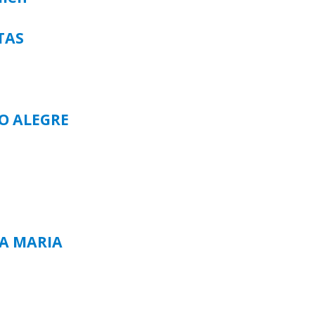
TAS
TO ALEGRE
TA MARIA