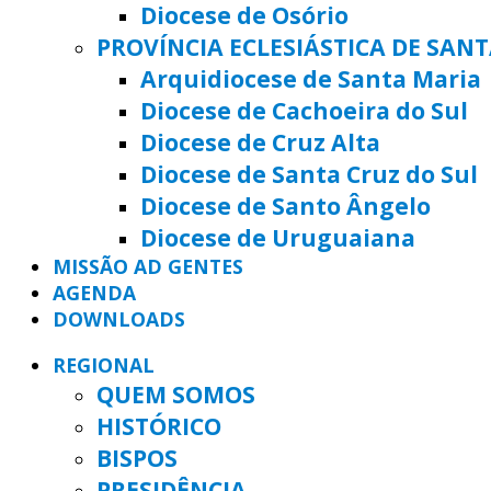
Diocese de Osório
PROVÍNCIA ECLESIÁSTICA DE SAN
Arquidiocese de Santa Maria
Diocese de Cachoeira do Sul
Diocese de Cruz Alta
Diocese de Santa Cruz do Sul
Diocese de Santo Ângelo
Diocese de Uruguaiana
MISSÃO AD GENTES
AGENDA
DOWNLOADS
REGIONAL
QUEM SOMOS
HISTÓRICO
BISPOS
PRESIDÊNCIA