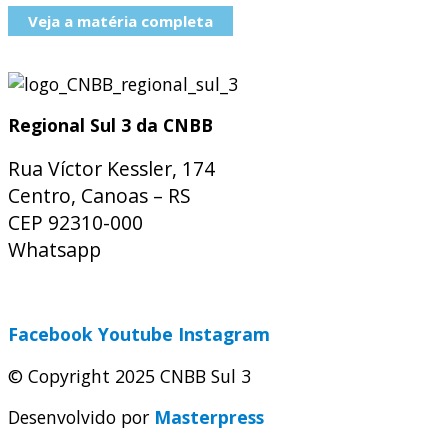
Veja a matéria completa
Regional Sul 3 da CNBB
Rua Víctor Kessler, 174
Centro, Canoas – RS
CEP 92310-000
Whatsapp
(51) 9 9931-1360
secretaria@cnbbsul3.org.br
Facebook
Youtube
Instagram
© Copyright 2025 CNBB Sul 3
Desenvolvido por
Masterpress